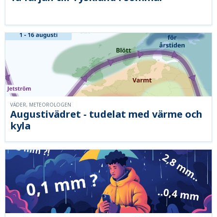
VÄDER, METEOROLOGEN
Augustivädret - tudelat med värme och
kyla