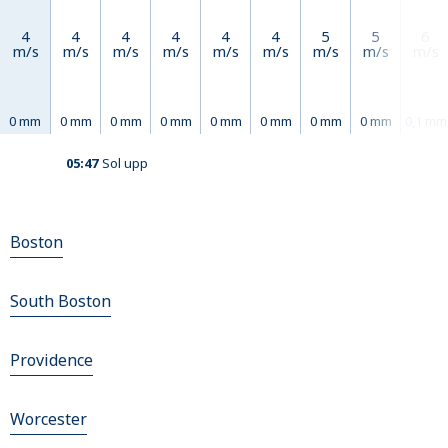
4
4
4
4
4
4
5
5
6
m/s
m/s
m/s
m/s
m/s
m/s
m/s
m/s
m/s
0 mm
0 mm
0 mm
0 mm
0 mm
0 mm
0 mm
0 mm
0,1 mm
05:47
Sol upp
Boston
South Boston
Providence
Worcester