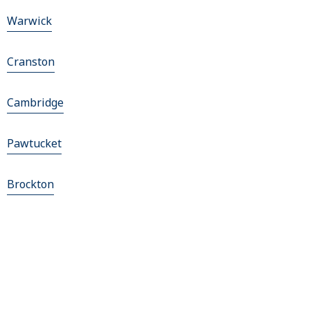
Warwick
Cranston
Cambridge
Pawtucket
Brockton