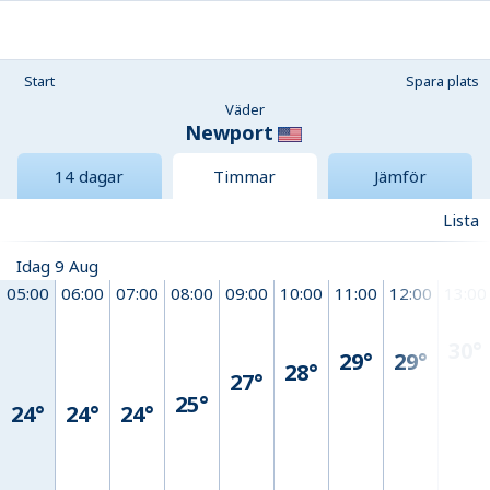
Start
Spara plats
Väder
Newport
14 dagar
Timmar
Jämför
Lista
Idag 9 Aug
05:00
06:00
07:00
08:00
09:00
10:00
11:00
12:00
13:00
30°
29°
29°
28°
27°
25°
24°
24°
24°