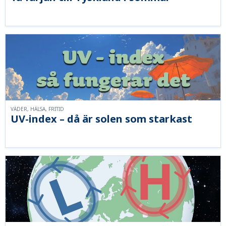
VÄDER, HÄLSA, FRITID
UV-index – då är solen som starkast