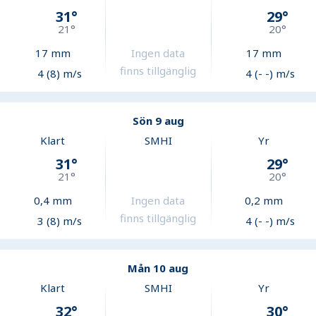
31
°
29
°
21
°
20
°
17
mm
Ingen data
17
mm
finns tillgänglig
4 (8) m/s
4 (- -) m/s
Sön 9 aug
Klart
SMHI
Yr
31
°
29
°
21
°
20
°
0,4
mm
Ingen data
0,2
mm
finns tillgänglig
3 (8) m/s
4 (- -) m/s
Mån 10 aug
Klart
SMHI
Yr
32
°
30
°