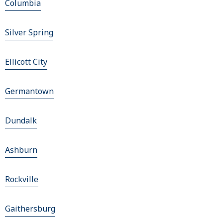
Columbia
Silver Spring
Ellicott City
Germantown
Dundalk
Ashburn
Rockville
Gaithersburg