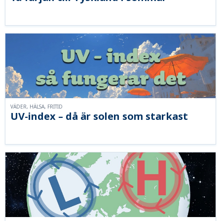
VÄDER, HÄLSA, FRITID
UV-index – då är solen som starkast