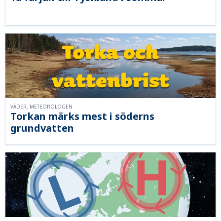
VÄDER, METEOROLOGEN
Torkan märks mest i söderns
grundvatten