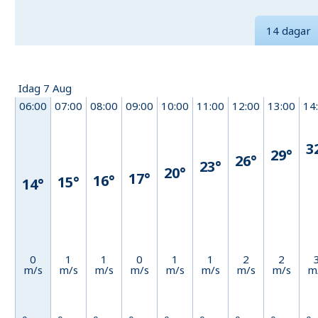
14 dagar
Idag 7 Aug
06:00
07:00
08:00
09:00
10:00
11:00
12:00
13:00
14
3
29°
26°
23°
20°
17°
16°
15°
14°
0
1
1
0
1
1
2
2
m/s
m/s
m/s
m/s
m/s
m/s
m/s
m/s
m