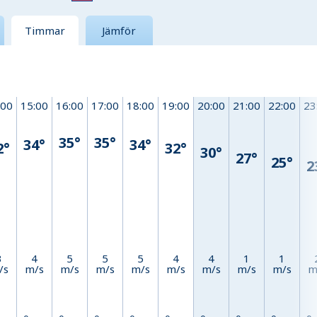
Timmar
Jämför
:00
15:00
16:00
17:00
18:00
19:00
20:00
21:00
22:00
23
35°
35°
34°
34°
2°
32°
30°
27°
25°
2
3
4
5
5
5
4
4
1
1
/s
m/s
m/s
m/s
m/s
m/s
m/s
m/s
m/s
m