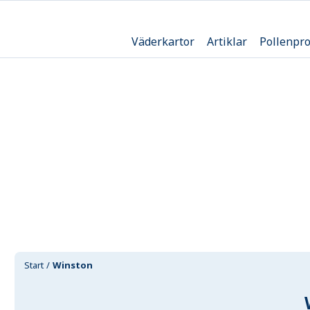
Väderkartor
Artiklar
Pollenpr
Start
Winston