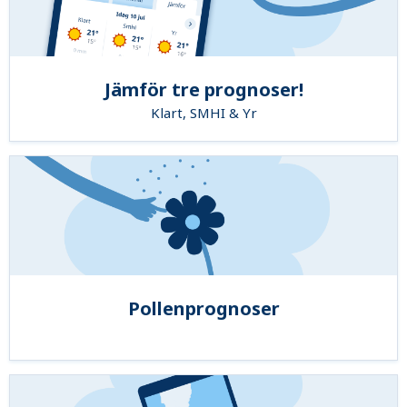
Jämför tre prognoser!
Klart, SMHI & Yr
Pollenprognoser