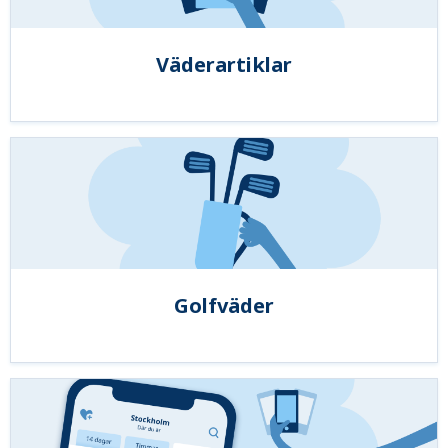
Väderartiklar
Golfväder