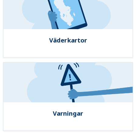
Väderkartor
Varningar