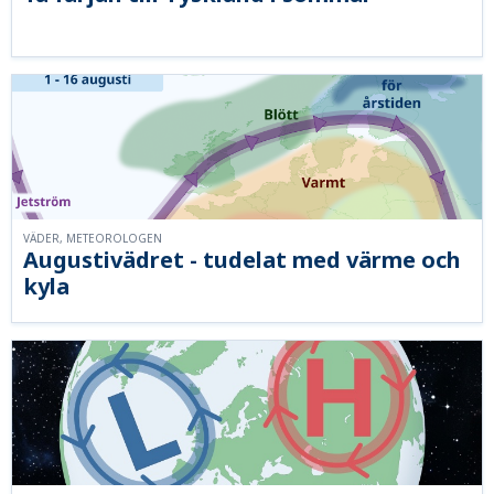
VÄDER, METEOROLOGEN
Augustivädret - tudelat med värme och
kyla