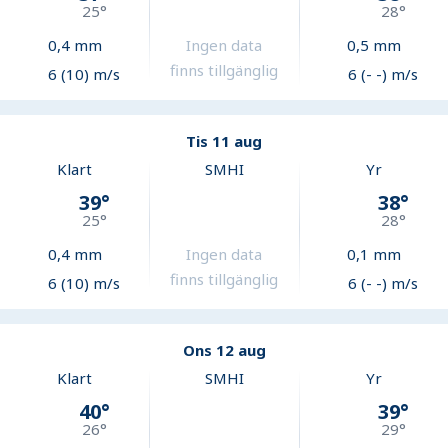
25
°
28
°
0,4
mm
Ingen data
0,5
mm
finns tillgänglig
6 (10) m/s
6 (- -) m/s
Tis 11 aug
Klart
SMHI
Yr
39
°
38
°
25
°
28
°
0,4
mm
Ingen data
0,1
mm
finns tillgänglig
6 (10) m/s
6 (- -) m/s
Ons 12 aug
Klart
SMHI
Yr
40
°
39
°
26
°
29
°