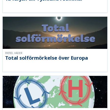
FRITID, VÄDER
Total solförmörkelse över Europa