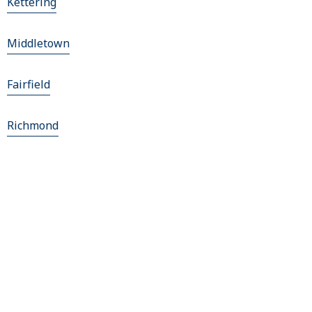
Kettering
Middletown
Fairfield
Richmond