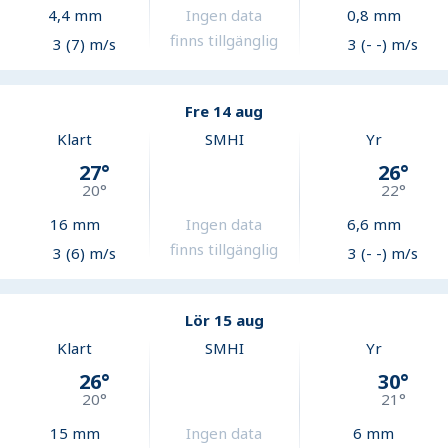
4,4
mm
Ingen data
0,8
mm
finns tillgänglig
3 (7) m/s
3 (- -) m/s
Fre 14 aug
Klart
SMHI
Yr
27
°
26
°
20
°
22
°
16
mm
Ingen data
6,6
mm
finns tillgänglig
3 (6) m/s
3 (- -) m/s
Lör 15 aug
Klart
SMHI
Yr
26
°
30
°
20
°
21
°
15
mm
Ingen data
6
mm