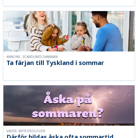
ANNONS - SCANDLINES DANMARK
Ta färjan till Tyskland i sommar
VÄDER, METEOROLOGEN
Därför bildas åska ofta sommartid