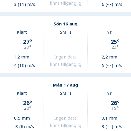
finns tillgänglig
3 (11) m/s
6 (- -) m/s
Sön 16 aug
Klart
SMHI
Yr
27
°
25
°
20
°
23
°
12
mm
Ingen data
2,2
mm
finns tillgänglig
4 (10) m/s
5 (- -) m/s
Mån 17 aug
Klart
SMHI
Yr
26
°
26
°
20
°
19
°
0,5
mm
Ingen data
0,1
mm
finns tillgänglig
3 (6) m/s
3 (- -) m/s