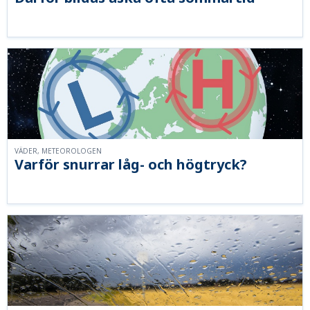
VÄDER, METEOROLOGEN
Varför snurrar låg- och högtryck?