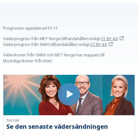
Prognosen uppdaterad
01:17
Väderprognos från MET Norge tillhandahållen
enligt
CC BY 4.0
Väderprognos från SMHI tillhandahållen
enligt
CC BY 4.0
Väderikoner från SMHI och MET Norge har mappats till
likvärdiga ikoner från Klart.
TV4 PLAY
Se den senaste vädersändningen