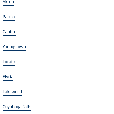
Akron
Parma
Canton
Youngstown
Lorain
Elyria
Lakewood
Cuyahoga Falls