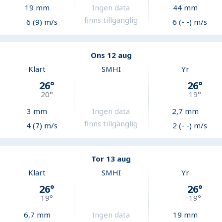
19
mm
Ingen data
44
mm
finns tillgänglig
6 (9) m/s
6 (- -) m/s
Ons 12 aug
Klart
SMHI
Yr
26
°
26
°
20
°
19
°
3
mm
Ingen data
2,7
mm
finns tillgänglig
4 (7) m/s
2 (- -) m/s
Tor 13 aug
Klart
SMHI
Yr
26
°
26
°
19
°
19
°
6,7
mm
Ingen data
19
mm