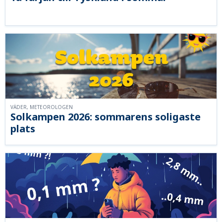
VÄDER, METEOROLOGEN
Solkampen 2026: sommarens soligaste
plats