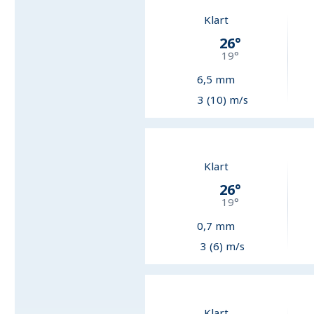
Klart
26
°
19
°
6,5
mm
3 (10) m/s
Klart
26
°
19
°
0,7
mm
3 (6) m/s
Klart