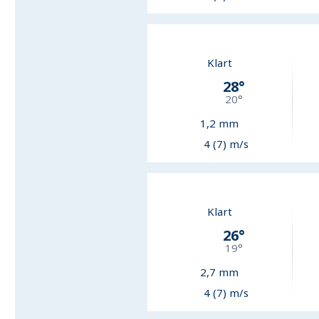
Klart
28
°
20
°
1,2
mm
4 (7) m/s
Klart
26
°
19
°
2,7
mm
4 (7) m/s