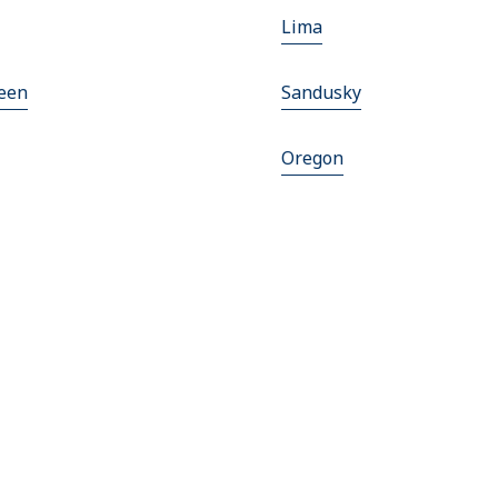
Lima
een
Sandusky
Oregon