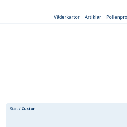
Väderkartor
Artiklar
Pollenpr
Start
Custar