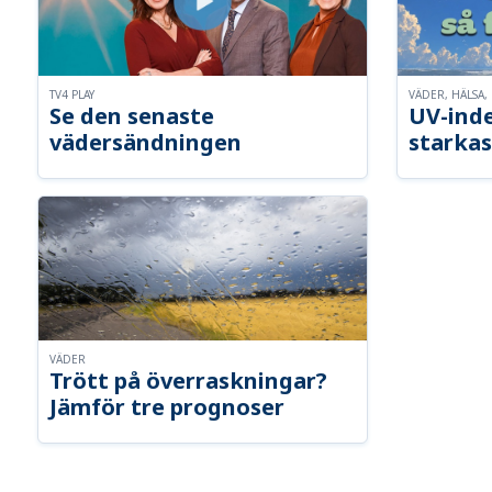
TV4 PLAY
VÄDER, HÄLSA, 
Se den senaste
UV-inde
vädersändningen
starkas
VÄDER
Trött på överraskningar?
Jämför tre prognoser