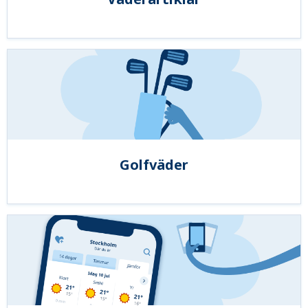
Golfväder