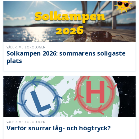
VÄDER, METEOROLOGEN
Solkampen 2026: sommarens soligaste
plats
VÄDER, METEOROLOGEN
Varför snurrar låg- och högtryck?