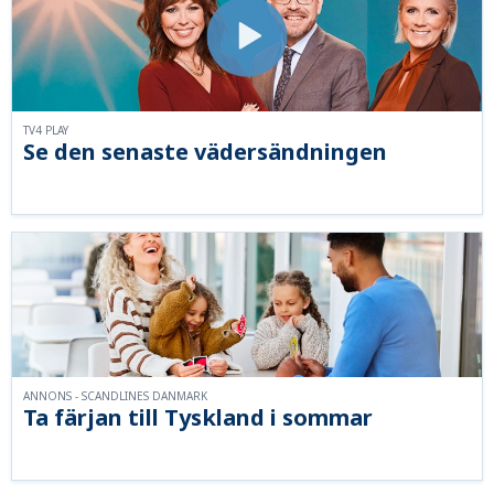
TV4 PLAY
Se den senaste vädersändningen
ANNONS - SCANDLINES DANMARK
Ta färjan till Tyskland i sommar