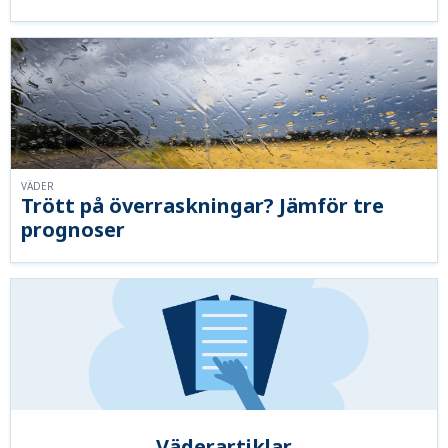
VÄDER
Trött på överraskningar? Jämför tre
prognoser
Väderartiklar