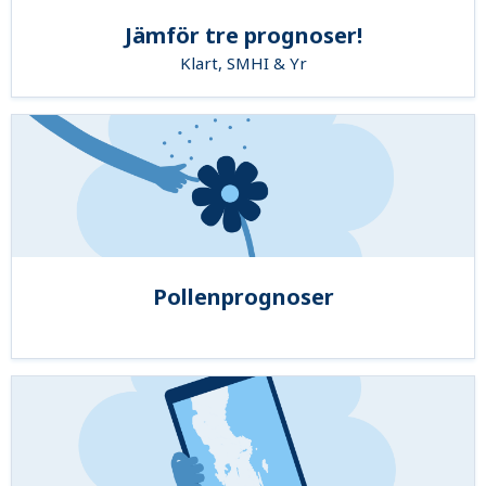
Jämför tre prognoser!
Klart, SMHI & Yr
Pollenprognoser