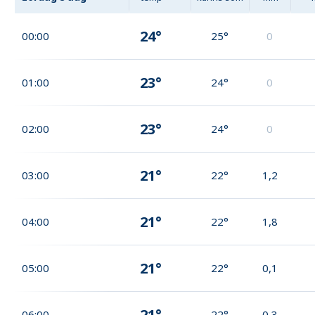
24°
00:00
25°
0
23°
01:00
24°
0
23°
02:00
24°
0
21°
03:00
22°
1,2
21°
04:00
22°
1,8
21°
05:00
22°
0,1
21°
06:00
22°
0,3