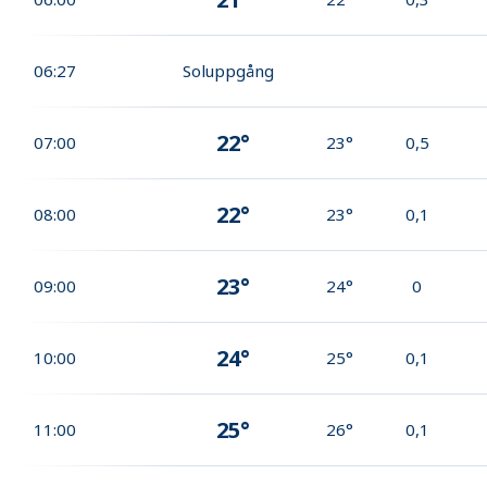
06:27
Soluppgång
22°
07:00
23°
0,5
22°
08:00
23°
0,1
23°
09:00
24°
0
24°
10:00
25°
0,1
25°
11:00
26°
0,1