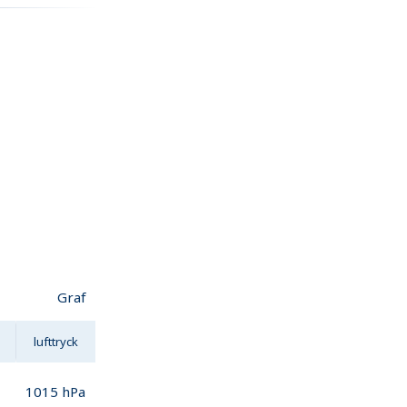
Graf
lufttryck
1015
hPa