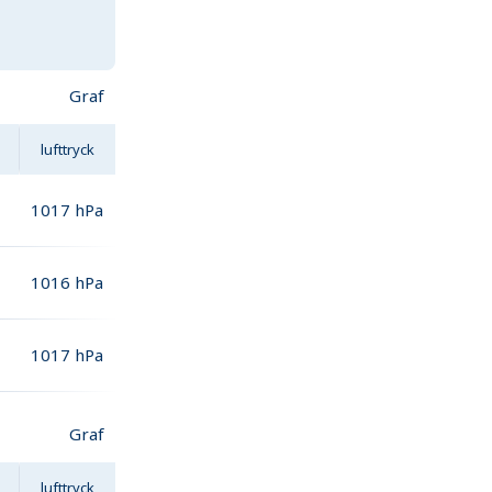
Graf
lufttryck
1017
hPa
1016
hPa
1017
hPa
Graf
lufttryck