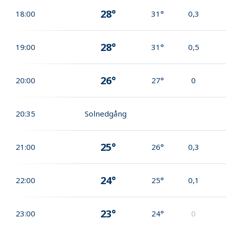
28°
18:00
31°
0,3
28°
19:00
31°
0,5
26°
20:00
27°
0
20:35
Solnedgång
25°
21:00
26°
0,3
24°
22:00
25°
0,1
23°
23:00
24°
0