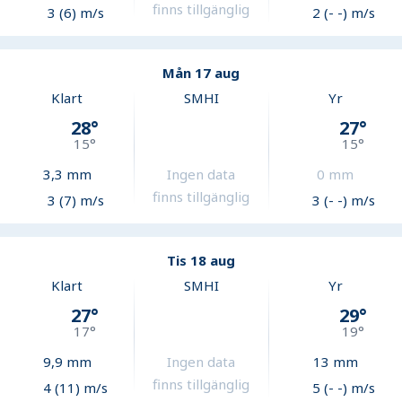
finns tillgänglig
3 (6) m/s
2 (- -) m/s
Mån 17 aug
Klart
SMHI
Yr
28
°
27
°
15
°
15
°
3,3
mm
Ingen data
0
mm
finns tillgänglig
3 (7) m/s
3 (- -) m/s
Tis 18 aug
Klart
SMHI
Yr
27
°
29
°
17
°
19
°
9,9
mm
Ingen data
13
mm
finns tillgänglig
4 (11) m/s
5 (- -) m/s