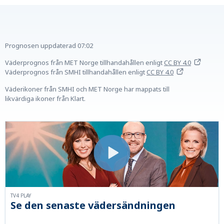
Prognosen uppdaterad
07:02
Väderprognos från MET Norge tillhandahållen
enligt
CC BY 4.0
Väderprognos från SMHI tillhandahållen
enligt
CC BY 4.0
Väderikoner från SMHI och MET Norge har mappats till
likvärdiga ikoner från Klart.
TV4 PLAY
Se den senaste vädersändningen