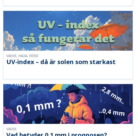
VÄDER, HÄLSA, FRITID
UV-index – då är solen som starkast
VÄDER
Vad betyder 0,1 mm i prognosen?