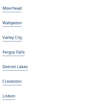
Moorhead
Wahpeton
Valley City
Fergus Falls
Detroit Lakes
Crookston
Lisbon