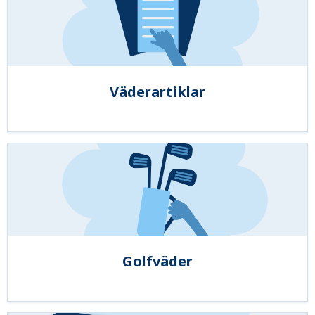
Väderartiklar
Golfväder