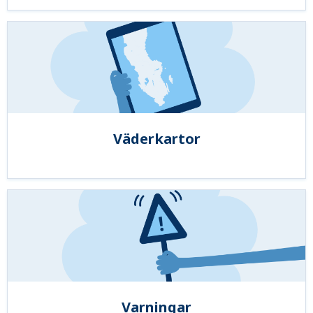
Väderkartor
Varningar