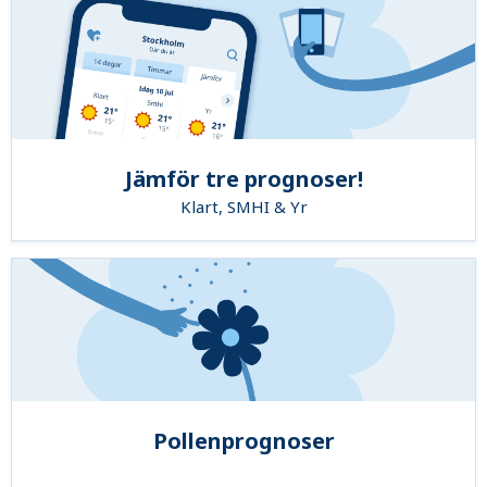
Jämför tre prognoser!
Klart, SMHI & Yr
Pollenprognoser