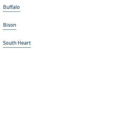
Buffalo
Bison
South Heart