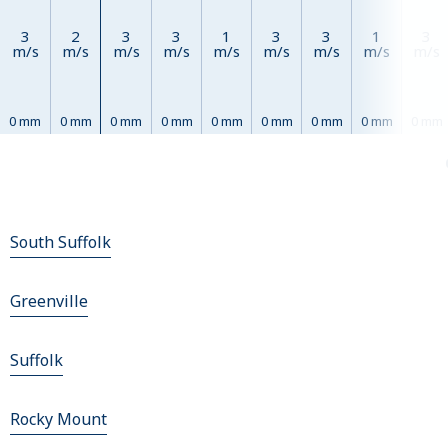
3
2
3
3
1
3
3
1
3
m/s
m/s
m/s
m/s
m/s
m/s
m/s
m/s
m/s
0 mm
0 mm
0 mm
0 mm
0 mm
0 mm
0 mm
0 mm
0 mm
South Suffolk
Greenville
Suffolk
Rocky Mount