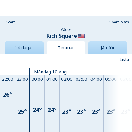
Start
Spara plats
Väder
Rich Square
14 dagar
Timmar
Jämför
Lista
Måndag 10 Aug
22:00
23:00
00:00
01:00
02:00
03:00
04:00
05:00
06:00
26°
24°
24°
25°
23°
23°
23°
23°
23°