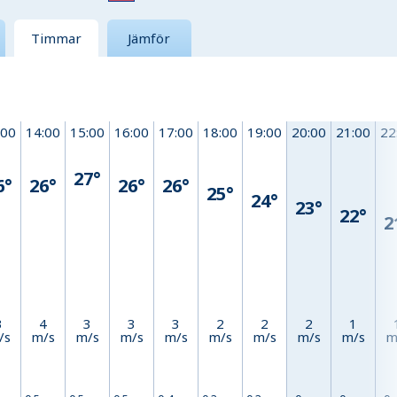
Timmar
Jämför
:00
14:00
15:00
16:00
17:00
18:00
19:00
20:00
21:00
22
27°
6°
26°
26°
26°
25°
24°
23°
22°
2
3
4
3
3
3
2
2
2
1
/s
m/s
m/s
m/s
m/s
m/s
m/s
m/s
m/s
m