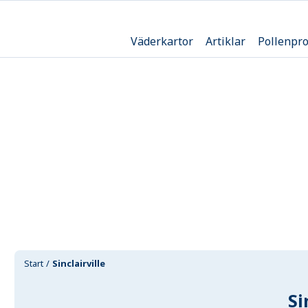
Väderkartor
Artiklar
Pollenpr
Start
Sinclairville
Si