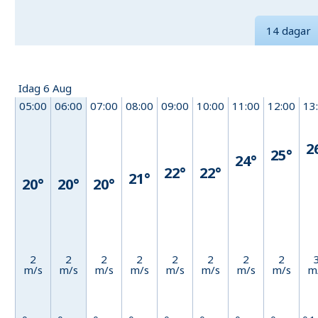
14 dagar
Idag 6 Aug
05:00
06:00
07:00
08:00
09:00
10:00
11:00
12:00
13
2
25°
24°
22°
22°
21°
20°
20°
20°
2
2
2
2
2
2
2
2
m/s
m/s
m/s
m/s
m/s
m/s
m/s
m/s
m