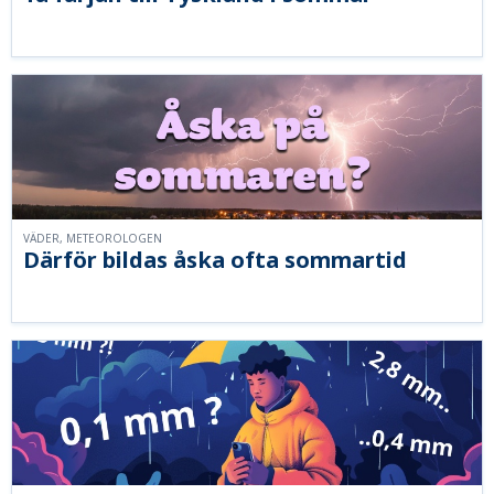
VÄDER, METEOROLOGEN
Därför bildas åska ofta sommartid