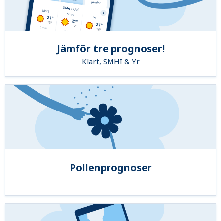
Jämför tre prognoser!
Klart, SMHI & Yr
Pollenprognoser