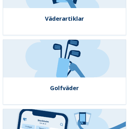
Väderartiklar
Golfväder