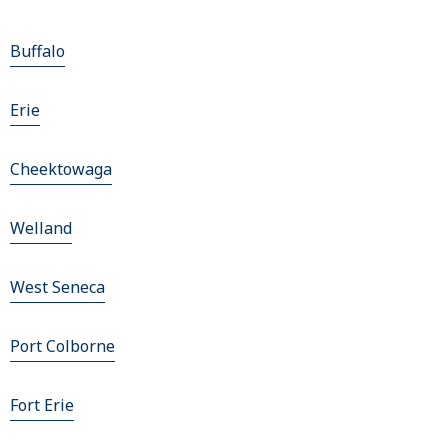
Buffalo
Erie
Cheektowaga
Welland
West Seneca
Port Colborne
Fort Erie