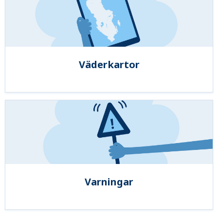
Väderkartor
Varningar