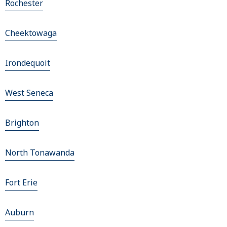
Rochester
Cheektowaga
Irondequoit
West Seneca
Brighton
North Tonawanda
Fort Erie
Auburn