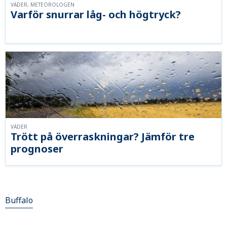
VÄDER, METEOROLOGEN
Varför snurrar låg- och högtryck?
VÄDER
Trött på överraskningar? Jämför tre
prognoser
Buffalo