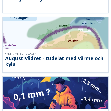
VÄDER, METEOROLOGEN
Augustivädret - tudelat med värme och
kyla