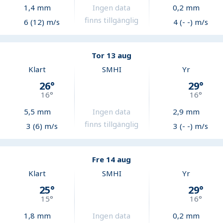
1,4
mm
Ingen data
0,2
mm
finns tillgänglig
6 (12) m/s
4 (- -) m/s
Tor 13 aug
Klart
SMHI
Yr
26
°
29
°
16
°
16
°
5,5
mm
Ingen data
2,9
mm
finns tillgänglig
3 (6) m/s
3 (- -) m/s
Fre 14 aug
Klart
SMHI
Yr
25
°
29
°
15
°
16
°
1,8
mm
Ingen data
0,2
mm