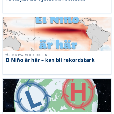
VÄDER, KLIMAT, METEOROLOGEN
El Niño är här – kan bli rekordstark