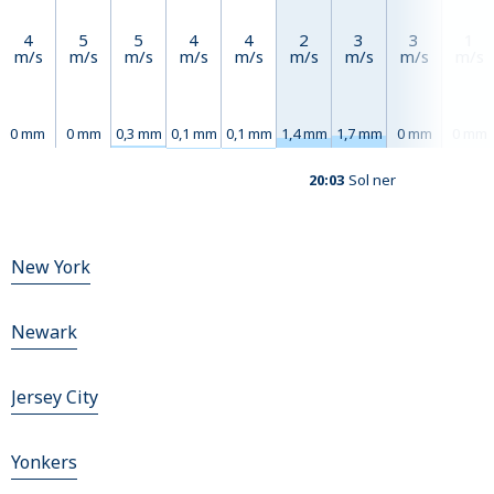
4
5
5
4
4
2
3
3
1
m/s
m/s
m/s
m/s
m/s
m/s
m/s
m/s
m/s
0 mm
0 mm
0,3 mm
0,1 mm
0,1 mm
1,4 mm
1,7 mm
0 mm
0 mm
20:03
Sol ner
New York
Newark
Jersey City
Yonkers