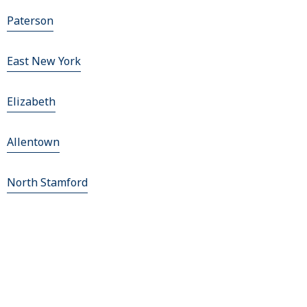
Paterson
East New York
Elizabeth
Allentown
North Stamford