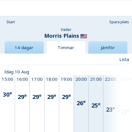
Start
Spara plats
Väder
Morris Plains
14 dagar
Timmar
Jämför
Lista
Idag 10 Aug
15:00
16:00
17:00
18:00
19:00
20:00
21:00
22:00
23:00
30°
29°
29°
29°
29°
26°
25°
23°
22°