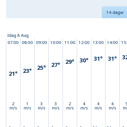
14 dagar
Idag 8 Aug
07:00
08:00
09:00
10:00
11:00
12:00
13:00
14:00
15
3
31°
31°
30°
29°
27°
25°
23°
21°
2
1
3
3
2
4
4
4
m/s
m/s
m/s
m/s
m/s
m/s
m/s
m/s
m