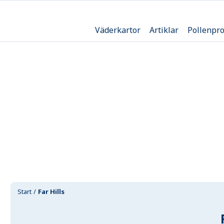
Väderkartor
Artiklar
Pollenpr
Start
Far Hills