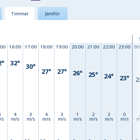
Timmar
Jämför
:00
16:00
17:00
18:00
19:00
20:00
21:00
22:00
23:00
00
2°
32°
30°
27°
27°
26°
25°
24°
23°
2
5
4
3
4
3
1
2
2
0
/s
m/s
m/s
m/s
m/s
m/s
m/s
m/s
m/s
m