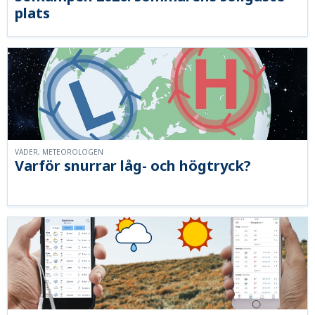
plats
VÄDER, METEOROLOGEN
Varför snurrar låg- och högtryck?