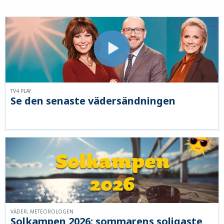
TV4 PLAY
Se den senaste vädersändningen
VÄDER, METEOROLOGEN
Solkampen 2026: sommarens soligaste