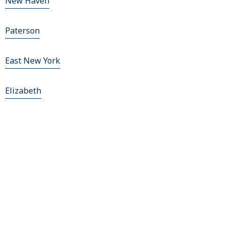
New Haven
Paterson
East New York
Elizabeth