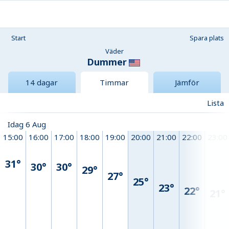
Start
Spara plats
Väder
Dummer
14 dagar
Timmar
Jämför
Lista
Idag 6 Aug
15:00
16:00
17:00
18:00
19:00
20:00
21:00
22:00
23:00
31°
30°
30°
29°
27°
25°
23°
22°
21°