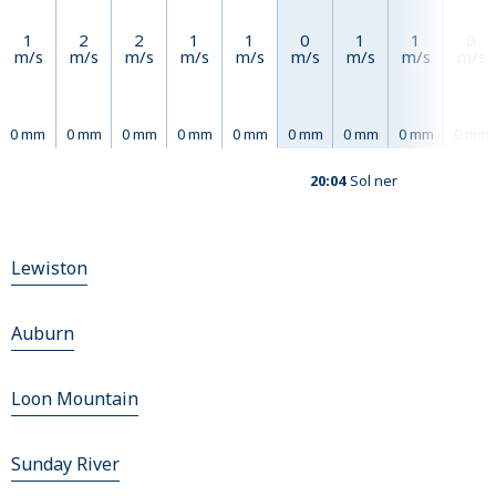
1
2
2
1
1
0
1
1
0
m/s
m/s
m/s
m/s
m/s
m/s
m/s
m/s
m/s
0 mm
0 mm
0 mm
0 mm
0 mm
0 mm
0 mm
0 mm
0 mm
20:04
Sol ner
Lewiston
Auburn
Loon Mountain
Sunday River