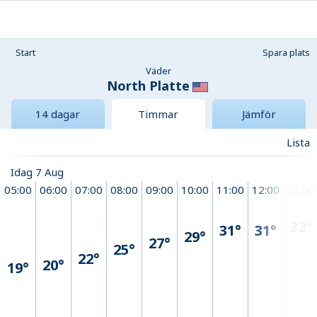
Start
Spara plats
Väder
North Platte
14 dagar
Timmar
Jämför
Lista
Idag 7 Aug
05:00
06:00
07:00
08:00
09:00
10:00
11:00
12:00
13:00
32°
31°
31°
29°
27°
25°
22°
20°
19°