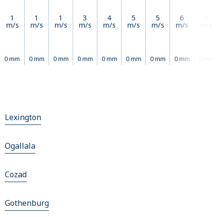
1
1
1
3
4
5
5
6
5
m/s
m/s
m/s
m/s
m/s
m/s
m/s
m/s
m/s
0 mm
0 mm
0 mm
0 mm
0 mm
0 mm
0 mm
0 mm
0 mm
Lexington
Ogallala
Cozad
Gothenburg