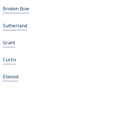
Broken Bow
Sutherland
Grant
Curtis
Elwood