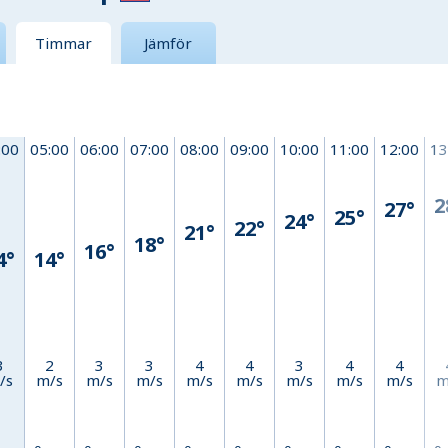
Timmar
Jämför
:00
05:00
06:00
07:00
08:00
09:00
10:00
11:00
12:00
13
2
27°
25°
24°
22°
21°
18°
16°
4°
14°
3
2
3
3
4
4
3
4
4
/s
m/s
m/s
m/s
m/s
m/s
m/s
m/s
m/s
m