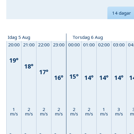
14 dagar
Idag 5 Aug
Torsdag 6 Aug
20:00
21:00
22:00
23:00
00:00
01:00
02:00
03:00
04
19°
18°
17°
15°
16°
14°
14°
14°
1
1
2
2
2
2
2
1
3
m/s
m/s
m/s
m/s
m/s
m/s
m/s
m/s
m