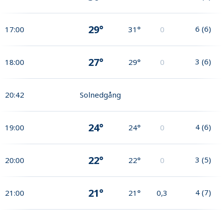
29°
6
(
6
)
17:00
31°
0
27°
3
(
6
)
18:00
29°
0
20:42
Solnedgång
24°
4
(
6
)
19:00
24°
0
22°
3
(
5
)
20:00
22°
0
21°
4
(
7
)
21:00
21°
0,3