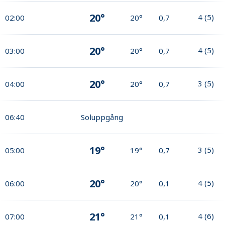
20°
4
(
5
)
02:00
20°
0,7
20°
4
(
5
)
03:00
20°
0,7
20°
3
(
5
)
04:00
20°
0,7
06:40
Soluppgång
19°
3
(
5
)
05:00
19°
0,7
20°
4
(
5
)
06:00
20°
0,1
21°
4
(
6
)
07:00
21°
0,1