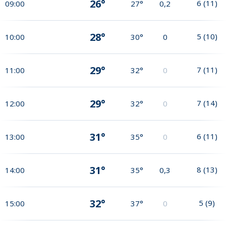
26°
6
(
11
)
09:00
27°
0,2
28°
5
(
10
)
10:00
30°
0
29°
7
(
11
)
11:00
32°
0
29°
7
(
14
)
12:00
32°
0
31°
6
(
11
)
13:00
35°
0
31°
8
(
13
)
14:00
35°
0,3
32°
5
(
9
)
15:00
37°
0