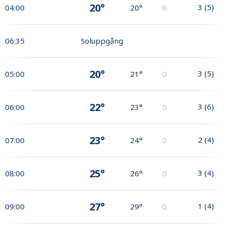
20°
3
(
5
)
04:00
20°
0
06:35
Soluppgång
20°
3
(
5
)
05:00
21°
0
22°
3
(
6
)
06:00
23°
0
23°
2
(
4
)
07:00
24°
0
25°
3
(
4
)
08:00
26°
0
27°
1
(
4
)
09:00
29°
0