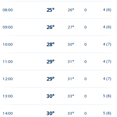
25°
4
(
6
)
08:00
26°
0
26°
4
(
6
)
09:00
27°
0
28°
4
(
7
)
10:00
30°
0
29°
4
(
7
)
11:00
31°
0
29°
4
(
7
)
12:00
31°
0
30°
5
(
8
)
13:00
33°
0
30°
5
(
8
)
14:00
33°
0