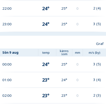
24°
2
(
4
)
22:00
25°
0
24°
3
(
5
)
23:00
25°
0
Graf
känns
Sön
9 aug
temp
mm
m/s (by)
som
24°
3
(
5
)
00:00
25°
0
23°
3
(
4
)
01:00
24°
0
23°
2
(
3
)
02:00
23°
0