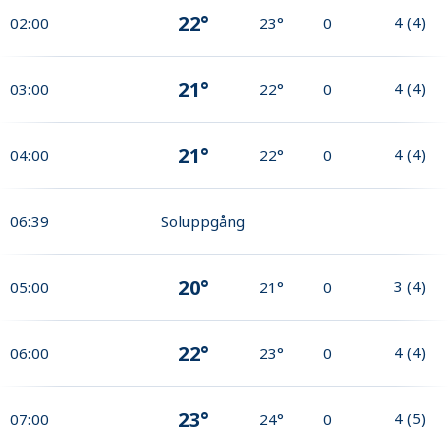
22°
4
(
4
)
02:00
23°
0
21°
4
(
4
)
03:00
22°
0
21°
4
(
4
)
04:00
22°
0
06:39
Soluppgång
20°
3
(
4
)
05:00
21°
0
22°
4
(
4
)
06:00
23°
0
23°
4
(
5
)
07:00
24°
0