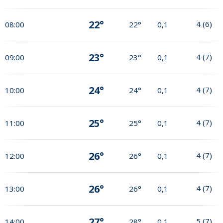
22°
4
(
6
)
08:00
22°
0,1
23°
4
(
7
)
09:00
23°
0,1
24°
4
(
7
)
10:00
24°
0,1
25°
4
(
7
)
11:00
25°
0,1
26°
4
(
7
)
12:00
26°
0,1
26°
4
(
7
)
13:00
26°
0,1
27°
5
(
7
)
14:00
28°
0,1