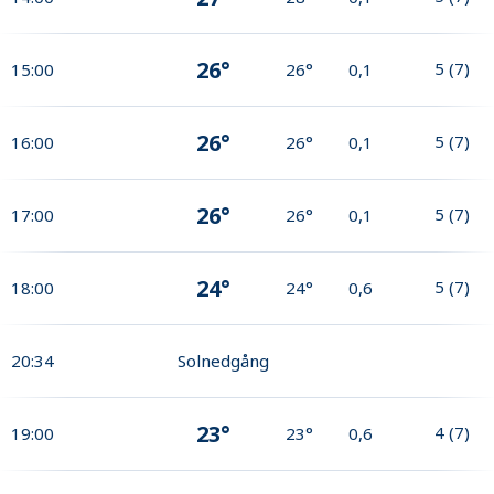
26°
5
(
7
)
15:00
26°
0,1
26°
5
(
7
)
16:00
26°
0,1
26°
5
(
7
)
17:00
26°
0,1
24°
5
(
7
)
18:00
24°
0,6
20:34
Solnedgång
23°
4
(
7
)
19:00
23°
0,6