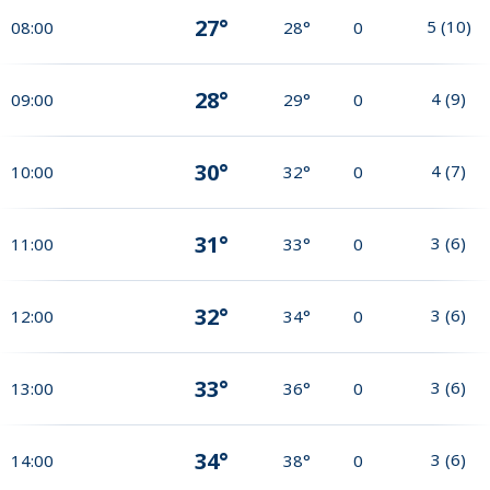
27°
5
(
10
)
08:00
28°
0
28°
4
(
9
)
09:00
29°
0
30°
4
(
7
)
10:00
32°
0
31°
3
(
6
)
11:00
33°
0
32°
3
(
6
)
12:00
34°
0
33°
3
(
6
)
13:00
36°
0
34°
3
(
6
)
14:00
38°
0