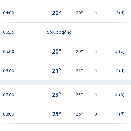
20°
2
(
4
)
04:00
20°
0
06:35
Soluppgång
20°
3
(
5
)
05:00
20°
0
21°
2
(
4
)
06:00
21°
0
23°
3
(
6
)
07:00
23°
0
25°
4
(
6
)
08:00
25°
0