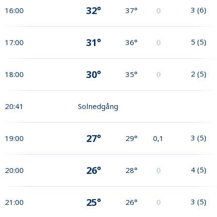
32°
3
(
6
)
16:00
37°
0
31°
5
(
5
)
17:00
36°
0
30°
2
(
5
)
18:00
35°
0
20:41
Solnedgång
27°
3
(
5
)
19:00
29°
0,1
26°
4
(
5
)
20:00
28°
0
25°
3
(
5
)
21:00
26°
0