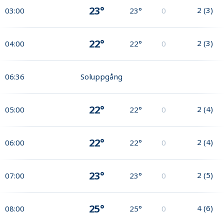
23°
2
(
3
)
03:00
23°
0
22°
2
(
3
)
04:00
22°
0
06:36
Soluppgång
22°
2
(
4
)
05:00
22°
0
22°
2
(
4
)
06:00
22°
0
23°
2
(
5
)
07:00
23°
0
25°
4
(
6
)
08:00
25°
0