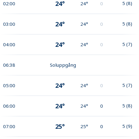
24°
5
(
8
)
02:00
24°
0
24°
5
(
8
)
03:00
24°
0
24°
5
(
7
)
04:00
24°
0
06:38
Soluppgång
24°
5
(
7
)
05:00
24°
0
24°
5
(
8
)
06:00
24°
0
25°
5
(
9
)
07:00
25°
0