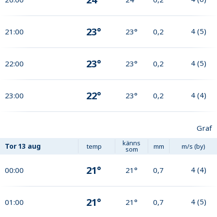
23°
4
(
5
)
21:00
23°
0,2
23°
4
(
5
)
22:00
23°
0,2
22°
4
(
4
)
23:00
23°
0,2
Graf
känns
Tor
13 aug
temp
mm
m/s (by)
som
21°
4
(
4
)
00:00
21°
0,7
21°
4
(
5
)
01:00
21°
0,7