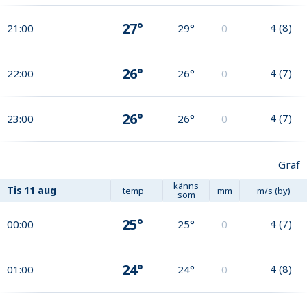
27°
4
(
8
)
21:00
29°
0
26°
4
(
7
)
22:00
26°
0
26°
4
(
7
)
23:00
26°
0
Graf
känns
Tis
11 aug
temp
mm
m/s (by)
som
25°
4
(
7
)
00:00
25°
0
24°
4
(
8
)
01:00
24°
0