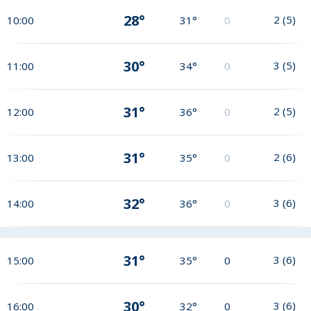
28°
2
(
5
)
10:00
31°
0
30°
3
(
5
)
11:00
34°
0
31°
2
(
5
)
12:00
36°
0
31°
2
(
6
)
13:00
35°
0
32°
3
(
6
)
14:00
36°
0
31°
3
(
6
)
15:00
35°
0
30°
3
(
6
)
16:00
32°
0