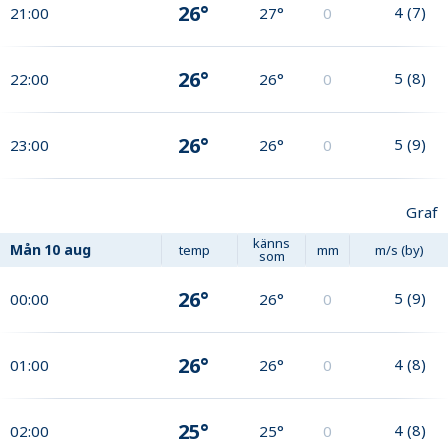
26°
4
(
7
)
21:00
27°
0
26°
5
(
8
)
22:00
26°
0
26°
5
(
9
)
23:00
26°
0
Graf
känns
Mån
10 aug
temp
mm
m/s (by)
som
26°
5
(
9
)
00:00
26°
0
26°
4
(
8
)
01:00
26°
0
25°
4
(
8
)
02:00
25°
0