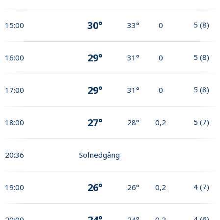
30°
5
(
8
)
15:00
33°
0
29°
5
(
8
)
16:00
31°
0
29°
5
(
8
)
17:00
31°
0
27°
5
(
7
)
18:00
28°
0,2
20:36
Solnedgång
26°
4
(
7
)
19:00
26°
0,2
24°
4
(
6
)
20:00
24°
0,2