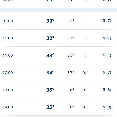
30°
5
(
7
)
09:00
31°
0
32°
5
(
7
)
10:00
33°
0
33°
6
(
7
)
11:00
35°
0
34°
6
(
7
)
12:00
37°
0,1
35°
5
(
8
)
13:00
38°
0,1
35°
5
(
9
)
14:00
38°
0,1