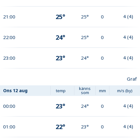
25°
4
(
4
)
21:00
25°
0
24°
4
(
4
)
22:00
25°
0
23°
4
(
4
)
23:00
24°
0
Graf
känns
Ons
12 aug
temp
mm
m/s (by)
som
23°
4
(
4
)
00:00
24°
0
22°
4
(
4
)
01:00
23°
0