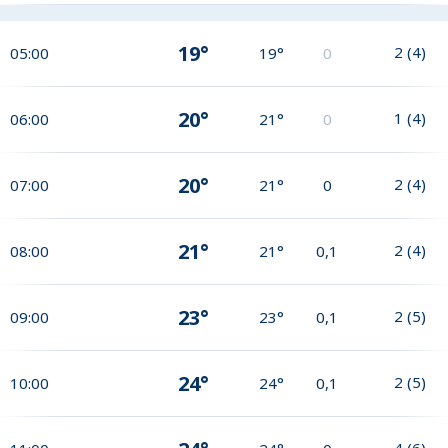
19°
2
(
4
)
05:00
19°
0
20°
1
(
4
)
06:00
21°
0
20°
2
(
4
)
07:00
21°
0
21°
2
(
4
)
08:00
21°
0,1
23°
2
(
5
)
09:00
23°
0,1
24°
2
(
5
)
10:00
24°
0,1
4
(
6
)