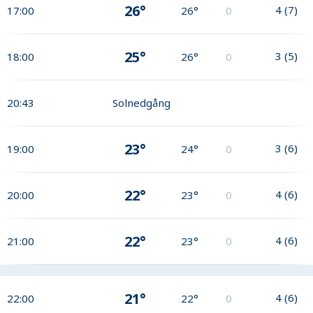
26°
4
(
7
)
17:00
26°
0
25°
3
(
5
)
18:00
26°
0
20:43
Solnedgång
23°
3
(
6
)
19:00
24°
0
22°
4
(
6
)
20:00
23°
0
22°
4
(
6
)
21:00
23°
0
21°
4
(
6
)
22:00
22°
0