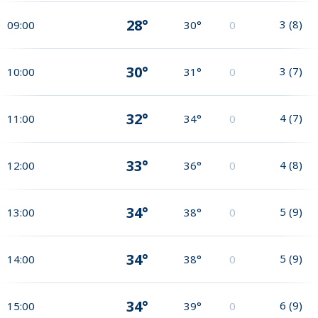
28°
3
(
8
)
09:00
30°
0
30°
3
(
7
)
10:00
31°
0
32°
4
(
7
)
11:00
34°
0
33°
4
(
8
)
12:00
36°
0
34°
5
(
9
)
13:00
38°
0
34°
5
(
9
)
14:00
38°
0
34°
6
(
9
)
15:00
39°
0