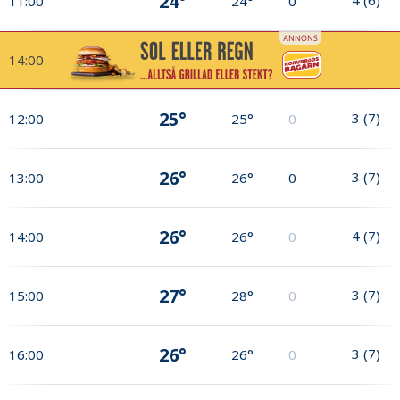
24°
11:00
24°
0
14:00
25°
3
(
7
)
12:00
25°
0
26°
3
(
7
)
13:00
26°
0
26°
4
(
7
)
14:00
26°
0
27°
3
(
7
)
15:00
28°
0
26°
3
(
7
)
16:00
26°
0