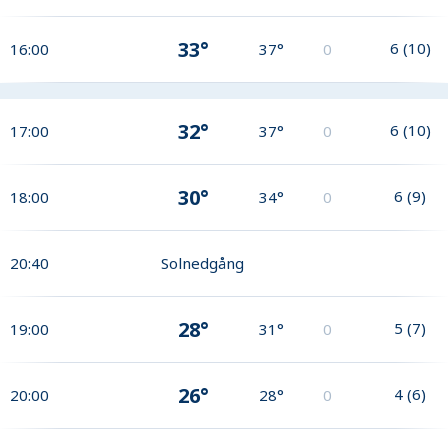
33°
6
(
10
)
16:00
37°
0
32°
6
(
10
)
17:00
37°
0
30°
6
(
9
)
18:00
34°
0
20:40
Solnedgång
28°
5
(
7
)
19:00
31°
0
26°
4
(
6
)
20:00
28°
0