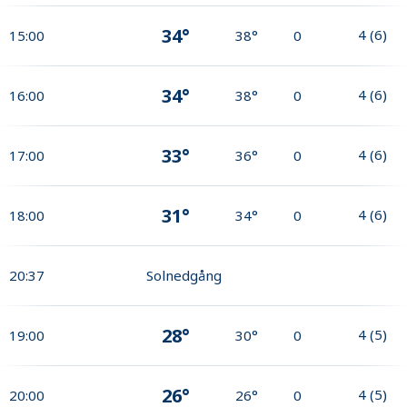
34°
4
(
6
)
15:00
38°
0
34°
4
(
6
)
16:00
38°
0
33°
4
(
6
)
17:00
36°
0
31°
4
(
6
)
18:00
34°
0
20:37
Solnedgång
28°
4
(
5
)
19:00
30°
0
26°
4
(
5
)
20:00
26°
0