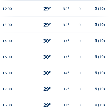
29°
5
(
10
)
12:00
32°
0
29°
5
(
10
)
13:00
32°
0
30°
5
(
10
)
14:00
33°
0
30°
5
(
10
)
15:00
33°
0
30°
5
(
10
)
16:00
34°
0
29°
5
(
10
)
17:00
32°
0
29°
6
(
10
)
18:00
33°
0