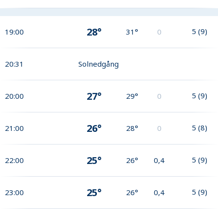
28°
5
(
9
)
19:00
31°
0
20:31
Solnedgång
27°
5
(
9
)
20:00
29°
0
26°
5
(
8
)
21:00
28°
0
25°
5
(
9
)
22:00
26°
0,4
25°
5
(
9
)
23:00
26°
0,4