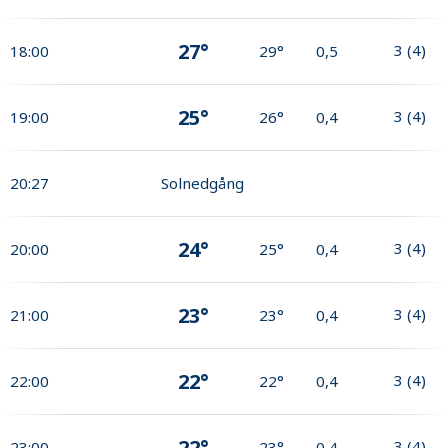
27°
3
(
4
)
18:00
29°
0,5
25°
3
(
4
)
19:00
26°
0,4
20:27
Solnedgång
24°
3
(
4
)
20:00
25°
0,4
23°
3
(
4
)
21:00
23°
0,4
22°
3
(
4
)
22:00
22°
0,4
22°
3
(
4
)
23:00
23°
0,4