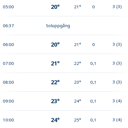
20°
3
(
3
)
05:00
21°
0
06:37
Soluppgång
20°
3
(
3
)
06:00
21°
0
21°
3
(
3
)
07:00
22°
0,1
22°
3
(
3
)
08:00
23°
0,1
23°
3
(
4
)
09:00
24°
0,1
24°
3
(
4
)
10:00
25°
0,1