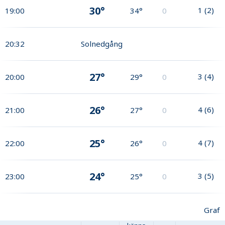
30°
1
(
2
)
19:00
34°
0
20:32
Solnedgång
27°
3
(
4
)
20:00
29°
0
26°
4
(
6
)
21:00
27°
0
25°
4
(
7
)
22:00
26°
0
24°
3
(
5
)
23:00
25°
0
Graf