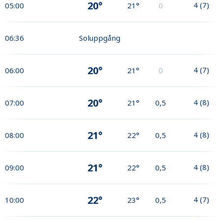
20°
4
(
7
)
05:00
21°
0
06:36
Soluppgång
20°
4
(
7
)
06:00
21°
0
20°
4
(
8
)
07:00
21°
0,5
21°
4
(
8
)
08:00
22°
0,5
21°
4
(
8
)
09:00
22°
0,5
22°
4
(
7
)
10:00
23°
0,5