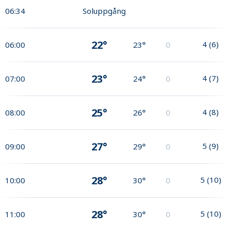
06:34
Soluppgång
22°
4
(
6
)
06:00
23°
0
23°
4
(
7
)
07:00
24°
0
25°
4
(
8
)
08:00
26°
0
27°
5
(
9
)
09:00
29°
0
28°
5
(
10
)
10:00
30°
0
28°
5
(
10
)
11:00
30°
0