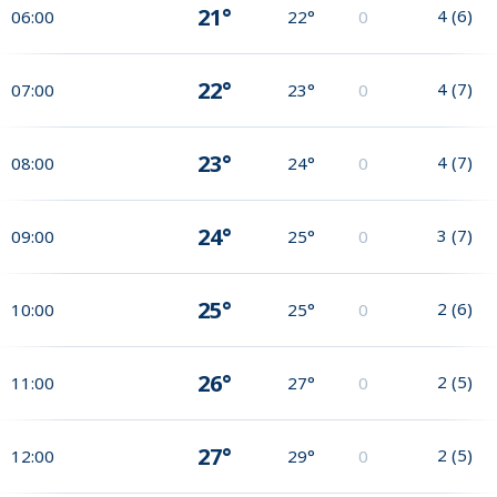
21°
4
(
6
)
06:00
22°
0
22°
4
(
7
)
07:00
23°
0
23°
4
(
7
)
08:00
24°
0
24°
3
(
7
)
09:00
25°
0
25°
2
(
6
)
10:00
25°
0
26°
2
(
5
)
11:00
27°
0
27°
2
(
5
)
12:00
29°
0