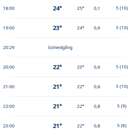
24°
5
(
10
)
18:00
25°
0,1
23°
5
(
10
)
19:00
24°
0,6
20:29
Solnedgång
22°
5
(
10
)
20:00
23°
0,6
21°
5
(
10
)
21:00
22°
0,6
21°
5
(
9
)
22:00
22°
0,8
21°
5
(
8
)
23:00
22°
0,8