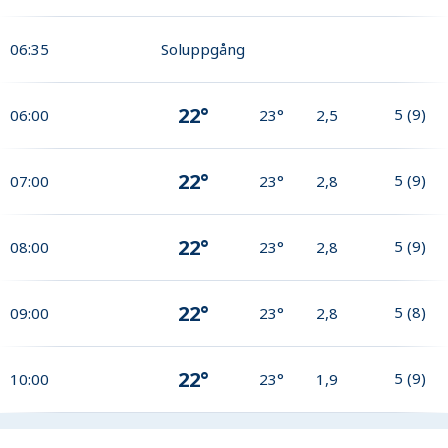
06:35
Soluppgång
22°
5
(
9
)
06:00
23°
2,5
22°
5
(
9
)
07:00
23°
2,8
22°
5
(
9
)
08:00
23°
2,8
22°
5
(
8
)
09:00
23°
2,8
22°
5
(
9
)
10:00
23°
1,9