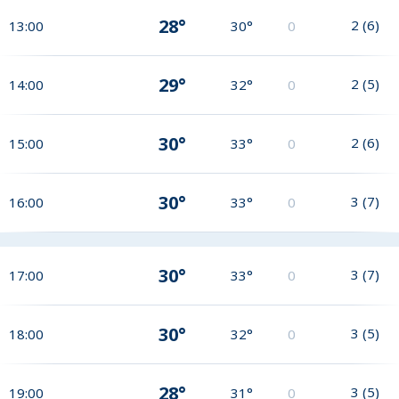
28°
2
(
6
)
13:00
30°
0
29°
2
(
5
)
14:00
32°
0
30°
2
(
6
)
15:00
33°
0
30°
3
(
7
)
16:00
33°
0
30°
3
(
7
)
17:00
33°
0
30°
3
(
5
)
18:00
32°
0
28°
3
(
5
)
19:00
31°
0