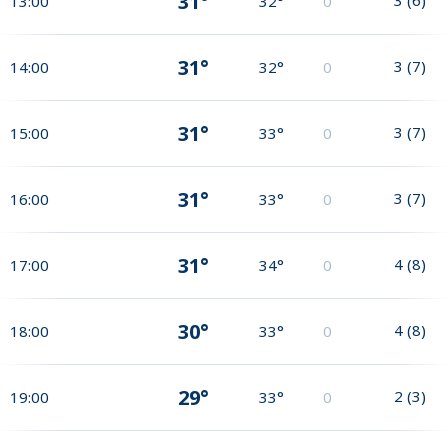
31°
13:00
32°
0
31°
3
(
7
)
14:00
32°
0
31°
3
(
7
)
15:00
33°
0
31°
3
(
7
)
16:00
33°
0
31°
4
(
8
)
17:00
34°
0
30°
4
(
8
)
18:00
33°
0
29°
2
(
3
)
19:00
33°
0