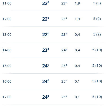
22°
5
(
9
)
11:00
23°
1,9
22°
5
(
9
)
12:00
23°
1,9
22°
5
(
9
)
13:00
23°
0,4
23°
5
(
10
)
14:00
24°
0,4
24°
5
(
10
)
15:00
25°
0,4
24°
5
(
10
)
16:00
25°
0,1
24°
5
(
10
)
17:00
25°
0,1