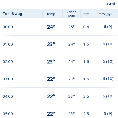
Graf
känns
Tor
13 aug
temp
mm
m/s (by)
som
24°
6
(
9
)
00:00
25°
0,4
23°
6
(
10
)
01:00
24°
1,6
23°
6
(
10
)
02:00
24°
1,6
22°
6
(
10
)
03:00
23°
1,6
22°
6
(
10
)
04:00
23°
2,5
22°
5
(
9
)
05:00
23°
2,5