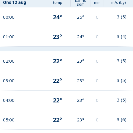
känns
Ons
12 aug
temp
mm
m/s (by)
som
24°
3
(
5
)
00:00
25°
0
23°
3
(
4
)
01:00
24°
0
22°
3
(
5
)
02:00
23°
0
22°
3
(
5
)
03:00
23°
0
22°
3
(
5
)
04:00
23°
0
22°
3
(
6
)
05:00
23°
0