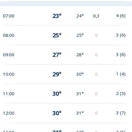
23°
4
(
6
)
07:00
24°
0,3
25°
3
(
6
)
08:00
25°
0
27°
3
(
6
)
09:00
28°
0
29°
1
(
4
)
10:00
30°
0
30°
2
(
5
)
11:00
31°
0
30°
3
(
7
)
12:00
31°
0
3
(
6
)