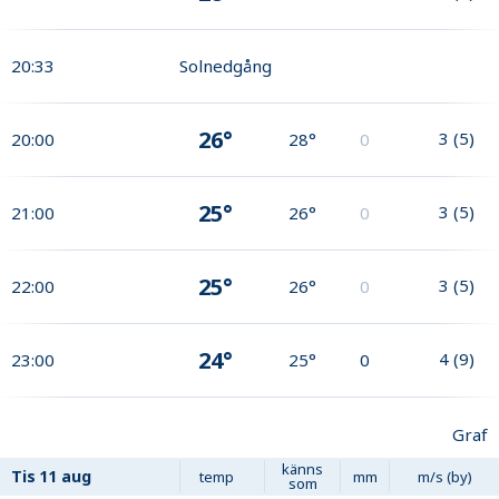
20:33
Solnedgång
26°
3
(
5
)
20:00
28°
0
25°
3
(
5
)
21:00
26°
0
25°
3
(
5
)
22:00
26°
0
24°
4
(
9
)
23:00
25°
0
Graf
känns
Tis
11 aug
temp
mm
m/s (by)
som