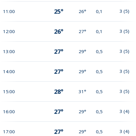
25°
3
(
5
)
11:00
26°
0,1
26°
3
(
5
)
12:00
27°
0,1
27°
3
(
5
)
13:00
29°
0,5
27°
3
(
5
)
14:00
29°
0,5
28°
3
(
5
)
15:00
31°
0,5
27°
3
(
4
)
16:00
29°
0,5
27°
3
(
4
)
17:00
29°
0,5