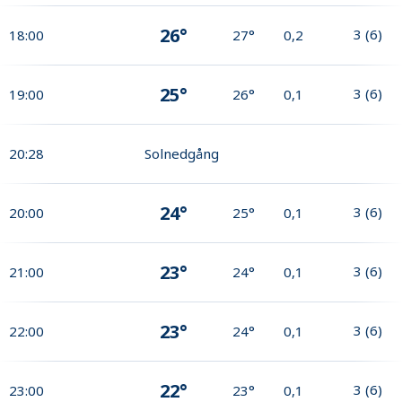
26°
3
(
6
)
18:00
27°
0,2
25°
3
(
6
)
19:00
26°
0,1
20:28
Solnedgång
24°
3
(
6
)
20:00
25°
0,1
23°
3
(
6
)
21:00
24°
0,1
23°
3
(
6
)
22:00
24°
0,1
22°
3
(
6
)
23:00
23°
0,1