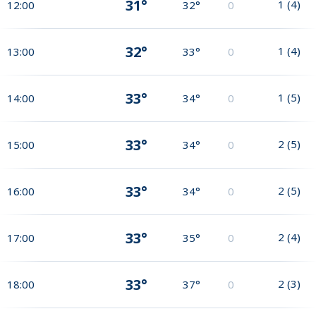
31°
1
(
4
)
12:00
32°
0
32°
1
(
4
)
13:00
33°
0
33°
1
(
5
)
14:00
34°
0
33°
2
(
5
)
15:00
34°
0
33°
2
(
5
)
16:00
34°
0
33°
2
(
4
)
17:00
35°
0
33°
2
(
3
)
18:00
37°
0