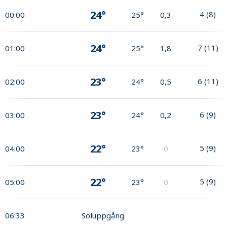
24°
4
(
8
)
00:00
25°
0,3
24°
7
(
11
)
01:00
25°
1,8
23°
6
(
11
)
02:00
24°
0,5
23°
6
(
9
)
03:00
24°
0,2
22°
5
(
9
)
04:00
23°
0
22°
5
(
9
)
05:00
23°
0
06:33
Soluppgång