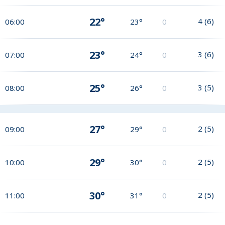
22°
4
(
6
)
06:00
23°
0
23°
3
(
6
)
07:00
24°
0
25°
3
(
5
)
08:00
26°
0
27°
2
(
5
)
09:00
29°
0
29°
2
(
5
)
10:00
30°
0
30°
2
(
5
)
11:00
31°
0