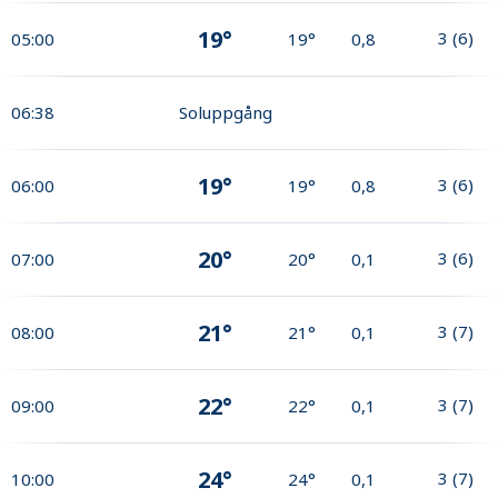
19°
3
(
6
)
05:00
19°
0,8
06:38
Soluppgång
19°
3
(
6
)
06:00
19°
0,8
20°
3
(
6
)
07:00
20°
0,1
21°
3
(
7
)
08:00
21°
0,1
22°
3
(
7
)
09:00
22°
0,1
24°
3
(
7
)
10:00
24°
0,1