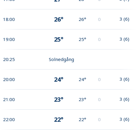
26°
3
(
6
)
18:00
26°
0
25°
3
(
6
)
19:00
25°
0
20:25
Solnedgång
24°
3
(
6
)
20:00
24°
0
23°
3
(
6
)
21:00
23°
0
22°
3
(
6
)
22:00
22°
0