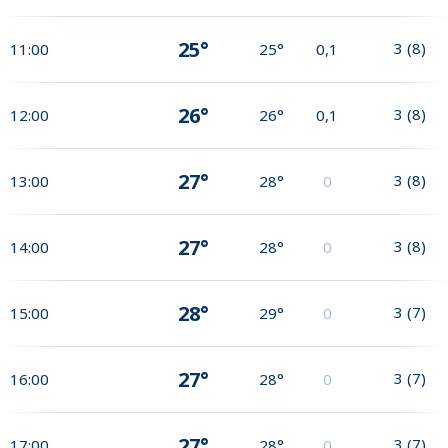
25°
3
(
8
)
11:00
25°
0,1
26°
3
(
8
)
12:00
26°
0,1
27°
3
(
8
)
13:00
28°
0
27°
3
(
8
)
14:00
28°
0
28°
3
(
7
)
15:00
29°
0
27°
3
(
7
)
16:00
28°
0
27°
3
(
7
)
17:00
28°
0