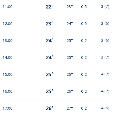
22°
3
(
7
)
11:00
23°
0,5
23°
3
(
6
)
12:00
24°
0,5
24°
3
(
6
)
13:00
25°
0,2
24°
3
(
7
)
14:00
25°
0,2
25°
4
(
7
)
15:00
26°
0,2
25°
4
(
7
)
16:00
26°
0,2
26°
4
(
6
)
17:00
27°
0,2