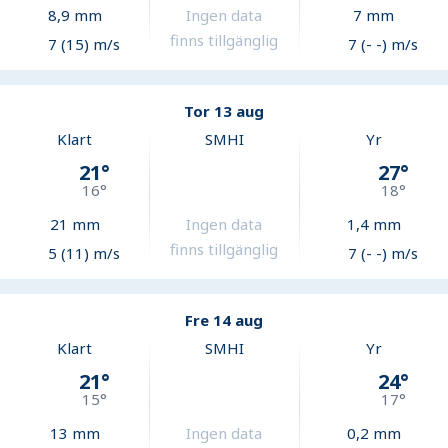
8,9
mm
Ingen data
7
mm
finns tillgänglig
7 (15) m/s
7 (- -) m/s
Tor 13 aug
Klart
SMHI
Yr
21
°
27
°
16
°
18
°
21
mm
Ingen data
1,4
mm
finns tillgänglig
5 (11) m/s
7 (- -) m/s
Fre 14 aug
Klart
SMHI
Yr
21
°
24
°
15
°
17
°
13
mm
Ingen data
0,2
mm