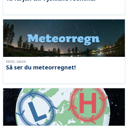
FRITID, VÄDER
Så ser du meteorregnet!