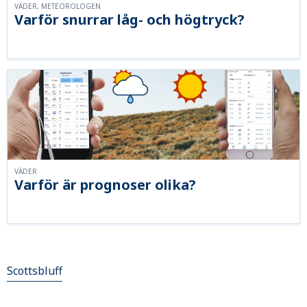
VÄDER, METEOROLOGEN
Varför snurrar låg- och högtryck?
VÄDER
Varför är prognoser olika?
Scottsbluff