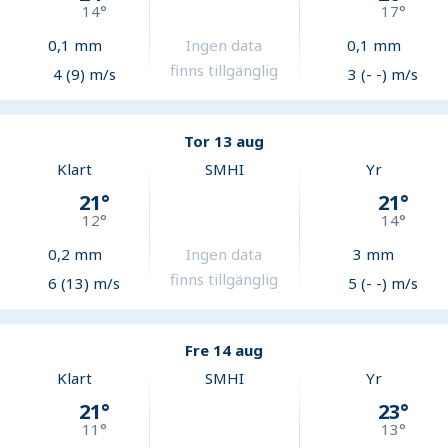
14
°
17
°
0,1
mm
Ingen data
0,1
mm
finns tillgänglig
4 (9) m/s
3 (- -) m/s
Tor 13 aug
Klart
SMHI
Yr
21
°
21
°
12
°
14
°
0,2
mm
Ingen data
3
mm
finns tillgänglig
6 (13) m/s
5 (- -) m/s
Fre 14 aug
Klart
SMHI
Yr
21
°
23
°
11
°
13
°