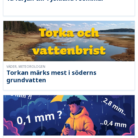
VÄDER, METEOROLOGEN
Torkan märks mest i söderns
grundvatten