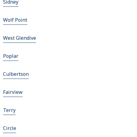
Sidney
Wolf Point
West Glendive
Poplar
Culbertson
Fairview
Terry
Circle