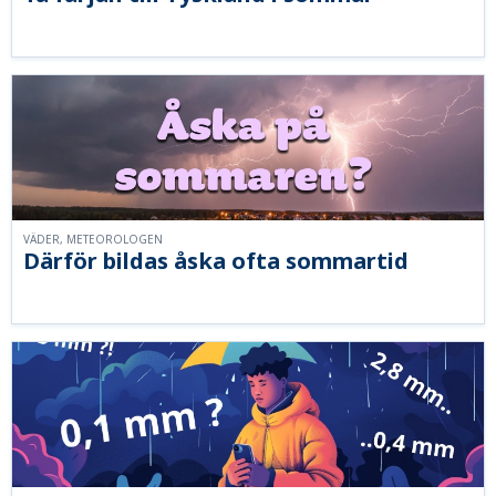
VÄDER, METEOROLOGEN
Därför bildas åska ofta sommartid