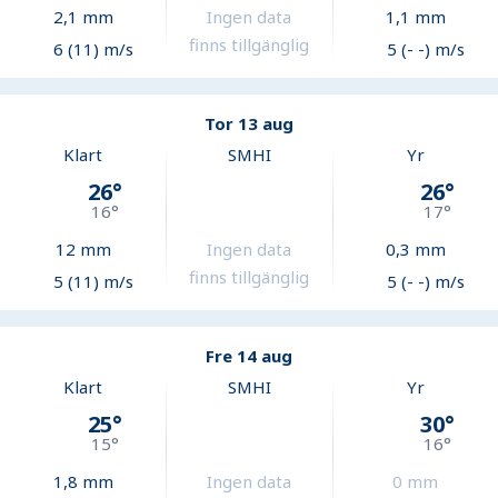
2,1
mm
Ingen data
1,1
mm
finns tillgänglig
6 (11) m/s
5 (- -) m/s
Tor 13 aug
Klart
SMHI
Yr
26
°
26
°
16
°
17
°
12
mm
Ingen data
0,3
mm
finns tillgänglig
5 (11) m/s
5 (- -) m/s
Fre 14 aug
Klart
SMHI
Yr
25
°
30
°
15
°
16
°
1,8
mm
Ingen data
0
mm