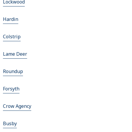
Lockwood
Hardin
Colstrip
Lame Deer
Roundup
Forsyth
Crow Agency
Busby