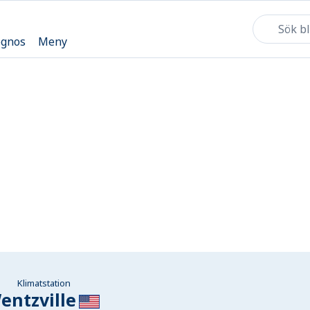
ognos
Meny
Klimatstation
entzville