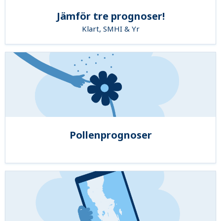
Jämför tre prognoser!
Klart, SMHI & Yr
Pollenprognoser