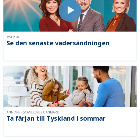
TV4 PLAY
Se den senaste vädersändningen
ANNONS - SCANDLINES DANMARK
Ta färjan till Tyskland i sommar