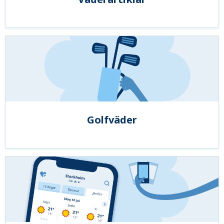
Golfväder