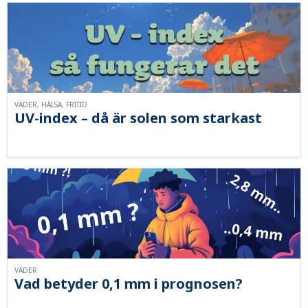
VÄDER, HÄLSA, FRITID
UV-index – då är solen som starkast
VÄDER
Vad betyder 0,1 mm i prognosen?