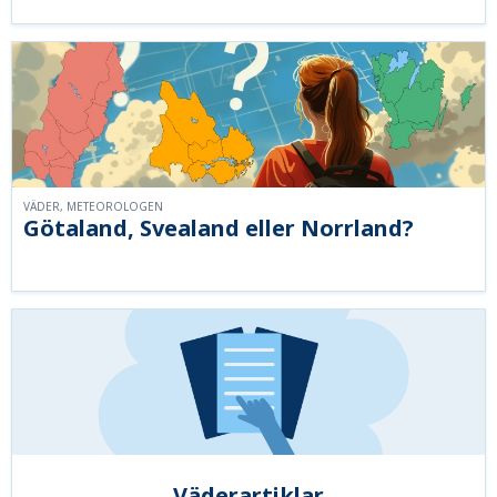
VÄDER, METEOROLOGEN
Götaland, Svealand eller Norrland?
Väderartiklar