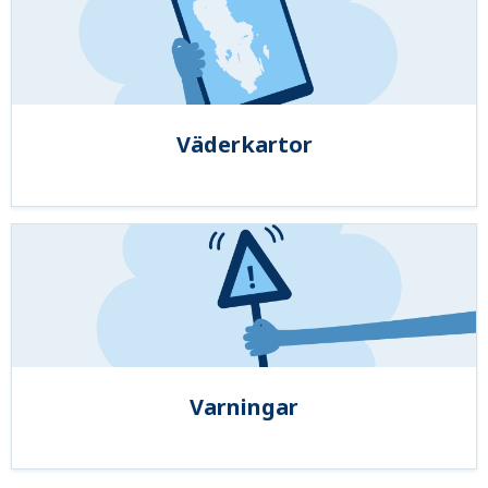
Väderkartor
Varningar