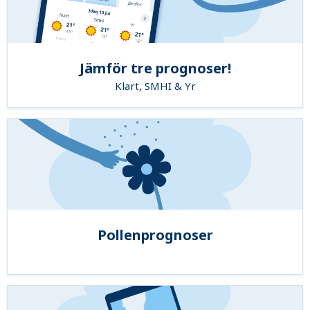
Jämför tre prognoser!
Klart, SMHI & Yr
Pollenprognoser