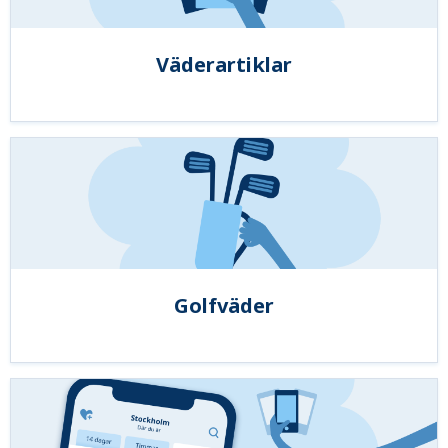
Väderartiklar
Golfväder