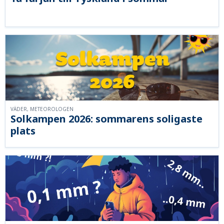
VÄDER, METEOROLOGEN
Solkampen 2026: sommarens soligaste
plats