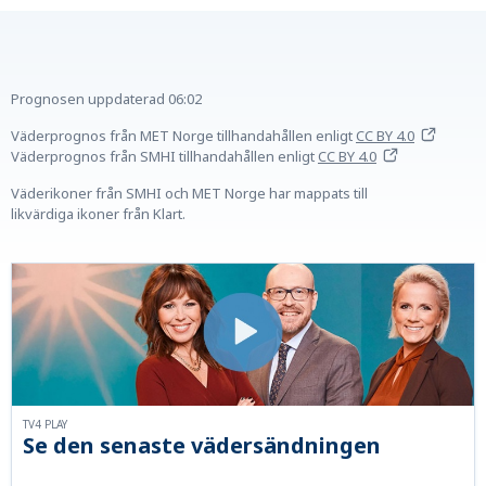
Prognosen uppdaterad
06:02
Väderprognos från MET Norge tillhandahållen
enligt
CC BY 4.0
Väderprognos från SMHI tillhandahållen
enligt
CC BY 4.0
Väderikoner från SMHI och MET Norge har mappats till
likvärdiga ikoner från Klart.
TV4 PLAY
Se den senaste vädersändningen