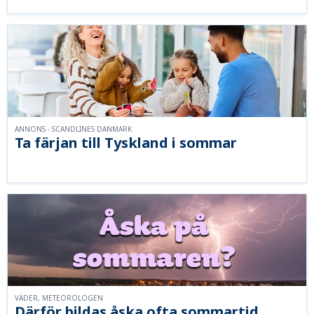
ANNONS - SCANDLINES DANMARK
Ta färjan till Tyskland i sommar
VÄDER, METEOROLOGEN
Därför bildas åska ofta sommartid