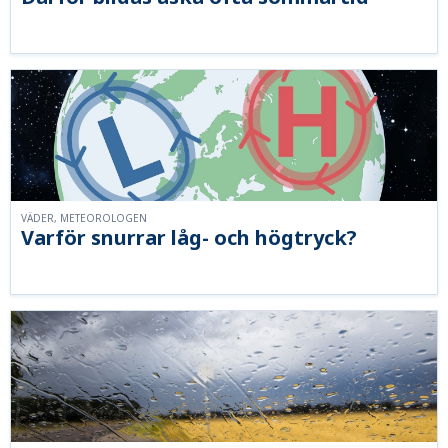
VÄDER, METEOROLOGEN
Varför snurrar låg- och högtryck?