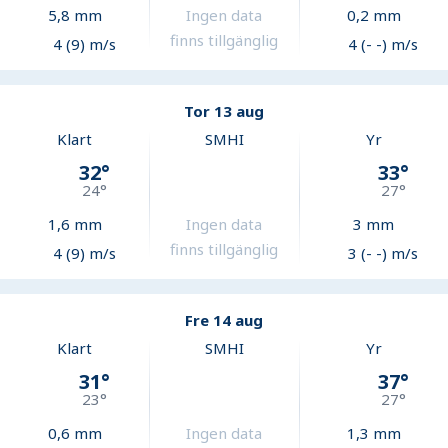
5,8
mm
Ingen data
0,2
mm
finns tillgänglig
4 (9) m/s
4 (- -) m/s
Tor 13 aug
Klart
SMHI
Yr
32
°
33
°
24
°
27
°
1,6
mm
Ingen data
3
mm
finns tillgänglig
4 (9) m/s
3 (- -) m/s
Fre 14 aug
Klart
SMHI
Yr
31
°
37
°
23
°
27
°
0,6
mm
Ingen data
1,3
mm