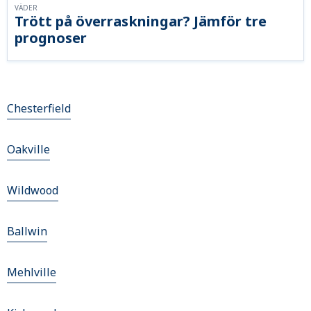
VÄDER
Trött på överraskningar? Jämför tre
prognoser
Chesterfield
Oakville
Wildwood
Ballwin
Mehlville