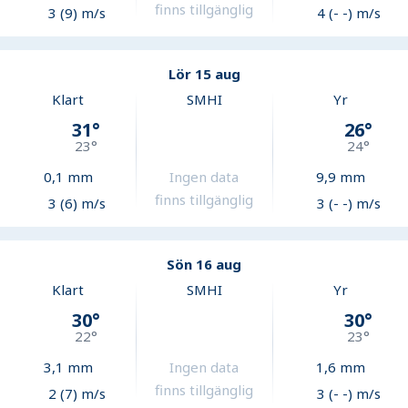
finns tillgänglig
3 (9) m/s
4 (- -) m/s
Lör 15 aug
Klart
SMHI
Yr
31
°
26
°
23
°
24
°
0,1
mm
Ingen data
9,9
mm
finns tillgänglig
3 (6) m/s
3 (- -) m/s
Sön 16 aug
Klart
SMHI
Yr
30
°
30
°
22
°
23
°
3,1
mm
Ingen data
1,6
mm
finns tillgänglig
2 (7) m/s
3 (- -) m/s