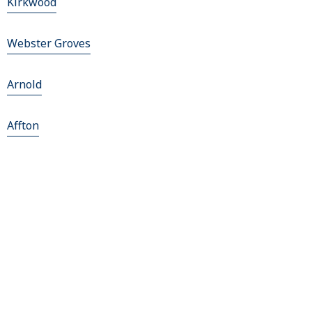
Kirkwood
Webster Groves
Arnold
Affton