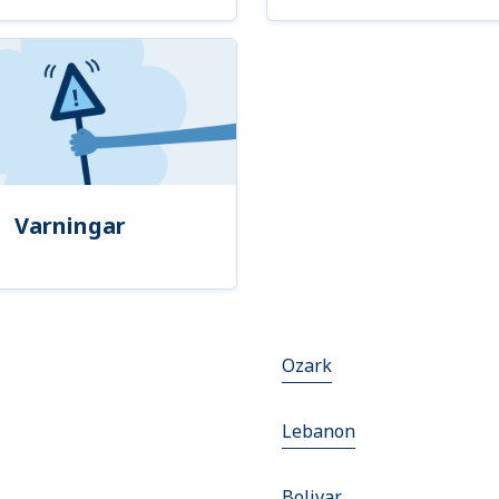
Varningar
Ozark
Lebanon
Bolivar