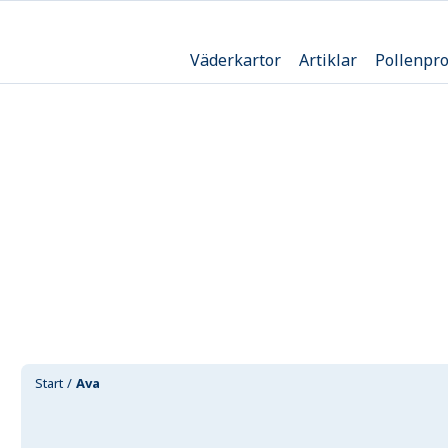
Väderkartor
Artiklar
Pollenpr
Start
Ava