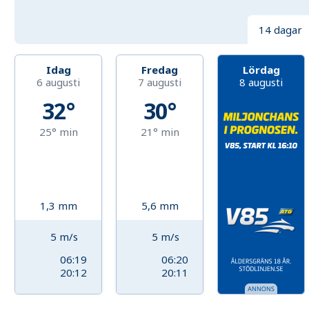
14 dagar
Idag
Fredag
Lördag
6 augusti
7 augusti
8 augusti
32°
30°
25°
min
21°
min
1,3
mm
5,6
mm
5
m/s
5
m/s
06:19
06:20
20:12
20:11