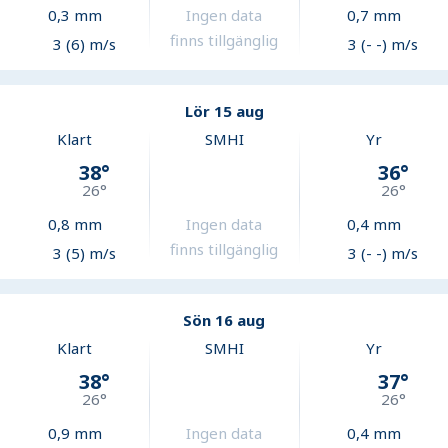
0,3
mm
Ingen data
0,7
mm
finns tillgänglig
3 (6) m/s
3 (- -) m/s
Lör 15 aug
Klart
SMHI
Yr
38
°
36
°
26
°
26
°
0,8
mm
Ingen data
0,4
mm
finns tillgänglig
3 (5) m/s
3 (- -) m/s
Sön 16 aug
Klart
SMHI
Yr
38
°
37
°
26
°
26
°
0,9
mm
Ingen data
0,4
mm