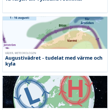
VÄDER, METEOROLOGEN
Augustivädret - tudelat med värme och
kyla