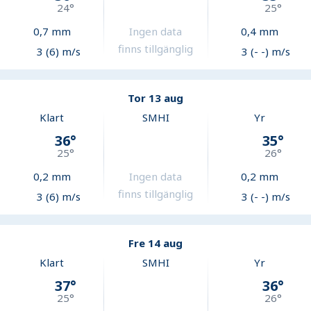
24
°
25
°
0,7
mm
Ingen data
0,4
mm
finns tillgänglig
3 (6) m/s
3 (- -) m/s
Tor 13 aug
Klart
SMHI
Yr
36
°
35
°
25
°
26
°
0,2
mm
Ingen data
0,2
mm
finns tillgänglig
3 (6) m/s
3 (- -) m/s
Fre 14 aug
Klart
SMHI
Yr
37
°
36
°
25
°
26
°