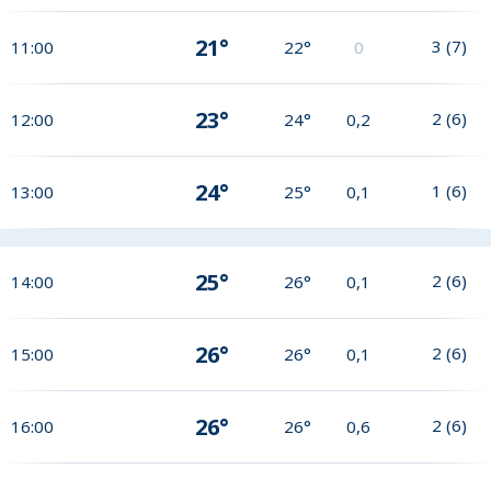
21°
3
(
7
)
11:00
22°
0
23°
2
(
6
)
12:00
24°
0,2
24°
1
(
6
)
13:00
25°
0,1
25°
2
(
6
)
14:00
26°
0,1
26°
2
(
6
)
15:00
26°
0,1
26°
2
(
6
)
16:00
26°
0,6