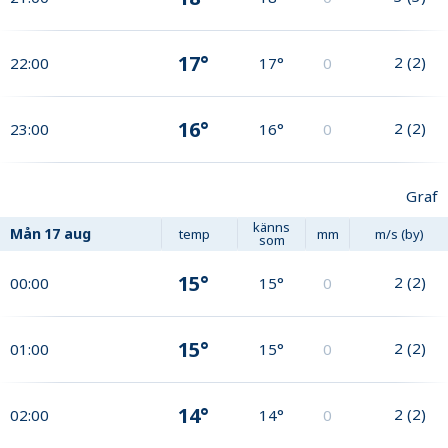
17°
2
(
2
)
22:00
17°
0
16°
2
(
2
)
23:00
16°
0
Graf
känns
Mån
17 aug
temp
mm
m/s (by)
som
15°
2
(
2
)
00:00
15°
0
15°
2
(
2
)
01:00
15°
0
14°
2
(
2
)
02:00
14°
0