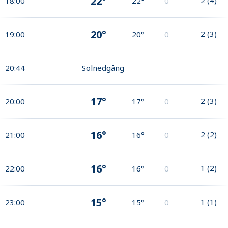
22°
18:00
22°
0
20°
2
(
3
)
19:00
20°
0
20:44
Solnedgång
17°
2
(
3
)
20:00
17°
0
16°
2
(
2
)
21:00
16°
0
16°
1
(
2
)
22:00
16°
0
15°
1
(
1
)
23:00
15°
0