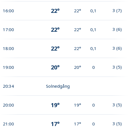
22°
3
(
7
)
16:00
22°
0,1
22°
3
(
6
)
17:00
22°
0,1
22°
3
(
6
)
18:00
22°
0,1
20°
3
(
5
)
19:00
20°
0
20:34
Solnedgång
19°
3
(
5
)
20:00
19°
0
17°
3
(
5
)
21:00
17°
0