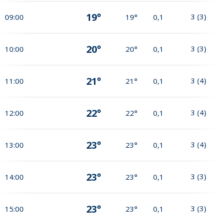
19°
3
(
3
)
09:00
19°
0,1
20°
3
(
3
)
10:00
20°
0,1
21°
3
(
4
)
11:00
21°
0,1
22°
3
(
4
)
12:00
22°
0,1
23°
3
(
4
)
13:00
23°
0,1
23°
3
(
3
)
14:00
23°
0,1
23°
3
(
3
)
15:00
23°
0,1