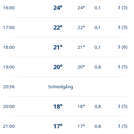
24°
3
(
5
)
16:00
24°
0,1
22°
3
(
5
)
17:00
22°
0,1
21°
3
(
6
)
18:00
21°
0,1
20°
3
(
5
)
19:00
20°
0,8
20:36
Solnedgång
18°
3
(
5
)
20:00
18°
0,8
17°
3
(
5
)
21:00
17°
0,8