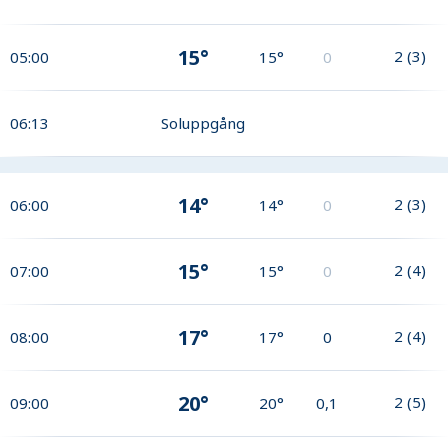
15°
2
(
3
)
05:00
15°
0
06:13
Soluppgång
14°
2
(
3
)
06:00
14°
0
15°
2
(
4
)
07:00
15°
0
17°
2
(
4
)
08:00
17°
0
20°
2
(
5
)
09:00
20°
0,1