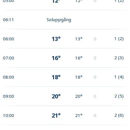
12°
05:00
12°
0
06:11
Soluppgång
13°
1
(
2
)
06:00
13°
0
16°
2
(
3
)
07:00
16°
0
18°
1
(
4
)
08:00
18°
0
20°
2
(
5
)
09:00
20°
0
21°
2
(
6
)
10:00
21°
0