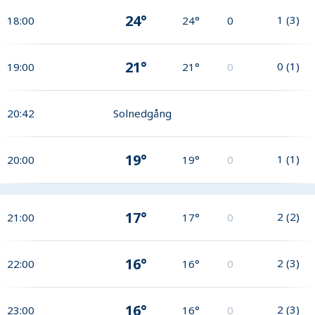
24°
1
(
3
)
18:00
24°
0
21°
0
(
1
)
19:00
21°
0
20:42
Solnedgång
19°
1
(
1
)
20:00
19°
0
17°
2
(
2
)
21:00
17°
0
16°
2
(
3
)
22:00
16°
0
16°
2
(
3
)
23:00
16°
0