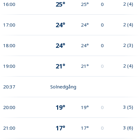
25°
2
(
4
)
16:00
25°
0
24°
2
(
4
)
17:00
24°
0
24°
2
(
3
)
18:00
24°
0
21°
2
(
4
)
19:00
21°
0
20:37
Solnedgång
19°
3
(
5
)
20:00
19°
0
17°
3
(
6
)
21:00
17°
0