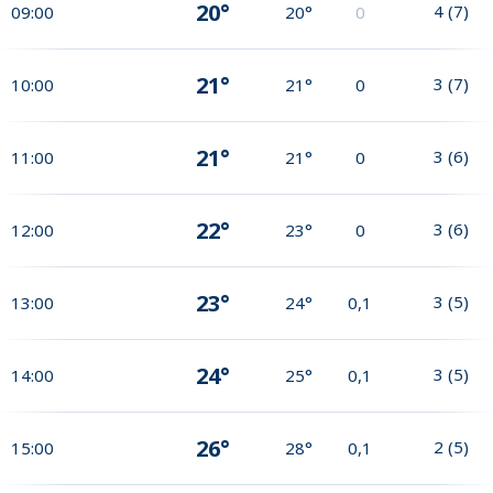
20°
4
(
7
)
09:00
20°
0
21°
3
(
7
)
10:00
21°
0
21°
3
(
6
)
11:00
21°
0
22°
3
(
6
)
12:00
23°
0
23°
3
(
5
)
13:00
24°
0,1
24°
3
(
5
)
14:00
25°
0,1
26°
2
(
5
)
15:00
28°
0,1