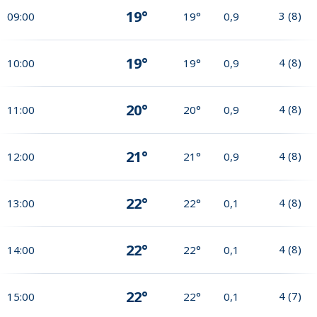
19°
3
(
8
)
09:00
19°
0,9
19°
4
(
8
)
10:00
19°
0,9
20°
4
(
8
)
11:00
20°
0,9
21°
4
(
8
)
12:00
21°
0,9
22°
4
(
8
)
13:00
22°
0,1
22°
4
(
8
)
14:00
22°
0,1
22°
4
(
7
)
15:00
22°
0,1