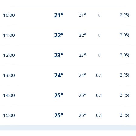
21°
2
(
5
)
10:00
21°
0
22°
2
(
6
)
11:00
22°
0
23°
2
(
6
)
12:00
23°
0
24°
2
(
5
)
13:00
24°
0,1
25°
2
(
5
)
14:00
25°
0,1
25°
2
(
5
)
15:00
25°
0,1