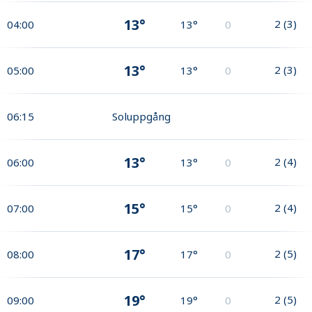
13°
2
(
3
)
04:00
13°
0
13°
2
(
3
)
05:00
13°
0
06:15
Soluppgång
13°
2
(
4
)
06:00
13°
0
15°
2
(
4
)
07:00
15°
0
17°
2
(
5
)
08:00
17°
0
19°
2
(
5
)
09:00
19°
0