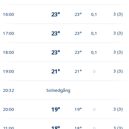
23°
3
(
3
)
16:00
23°
0,1
23°
3
(
3
)
17:00
23°
0,1
23°
3
(
3
)
18:00
23°
0,1
21°
3
(
3
)
19:00
21°
0
20:32
Solnedgång
19°
3
(
3
)
20:00
19°
0
18°
3
(
3
)
21:00
18°
0