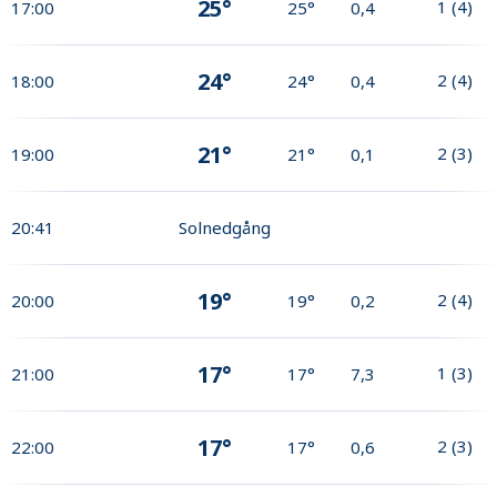
25°
1
(
4
)
17:00
25°
0,4
24°
2
(
4
)
18:00
24°
0,4
21°
2
(
3
)
19:00
21°
0,1
20:41
Solnedgång
19°
2
(
4
)
20:00
19°
0,2
17°
1
(
3
)
21:00
17°
7,3
17°
2
(
3
)
22:00
17°
0,6