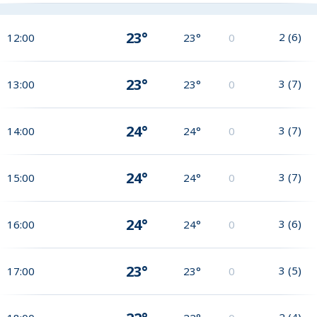
23°
2
(
6
)
12:00
23°
0
23°
3
(
7
)
13:00
23°
0
24°
3
(
7
)
14:00
24°
0
24°
3
(
7
)
15:00
24°
0
24°
3
(
6
)
16:00
24°
0
23°
3
(
5
)
17:00
23°
0
2
(
4
)