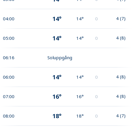
14°
4
(
7
)
04:00
14°
0
14°
4
(
8
)
05:00
14°
0
06:16
Soluppgång
14°
4
(
8
)
06:00
14°
0
16°
4
(
8
)
07:00
16°
0
18°
4
(
7
)
08:00
18°
0