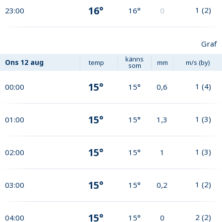
16°
1
(
2
)
23:00
16°
0
Graf
känns
Ons
12 aug
temp
mm
m/s (by)
som
15°
1
(
4
)
00:00
15°
0,6
15°
1
(
3
)
01:00
15°
1,3
15°
1
(
3
)
02:00
15°
1
15°
1
(
2
)
03:00
15°
0,2
15°
2
(
2
)
04:00
15°
0