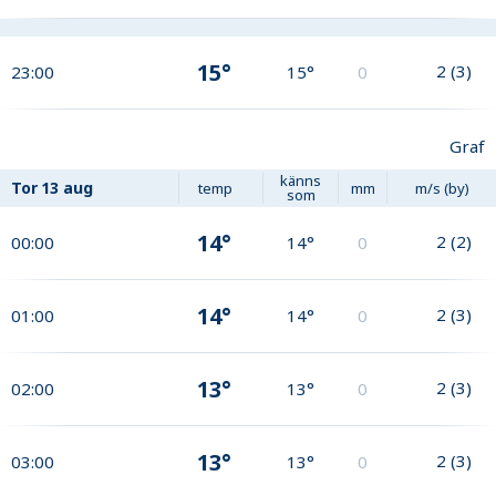
15°
2
(
3
)
23:00
15°
0
Graf
känns
Tor
13 aug
temp
mm
m/s (by)
som
14°
2
(
2
)
00:00
14°
0
14°
2
(
3
)
01:00
14°
0
13°
2
(
3
)
02:00
13°
0
13°
2
(
3
)
03:00
13°
0