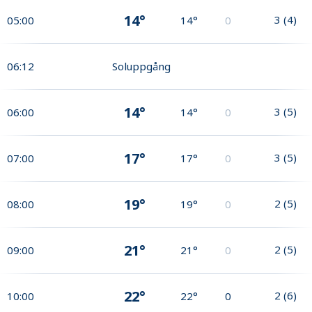
14°
3
(
4
)
05:00
14°
0
06:12
Soluppgång
14°
3
(
5
)
06:00
14°
0
17°
3
(
5
)
07:00
17°
0
19°
2
(
5
)
08:00
19°
0
21°
2
(
5
)
09:00
21°
0
22°
2
(
6
)
10:00
22°
0