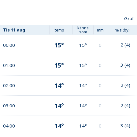
Graf
känns
Tis
11 aug
temp
mm
m/s (by)
som
15°
2
(
4
)
00:00
15°
0
15°
3
(
4
)
01:00
15°
0
14°
2
(
4
)
02:00
14°
0
14°
2
(
4
)
03:00
14°
0
14°
3
(
4
)
04:00
14°
0