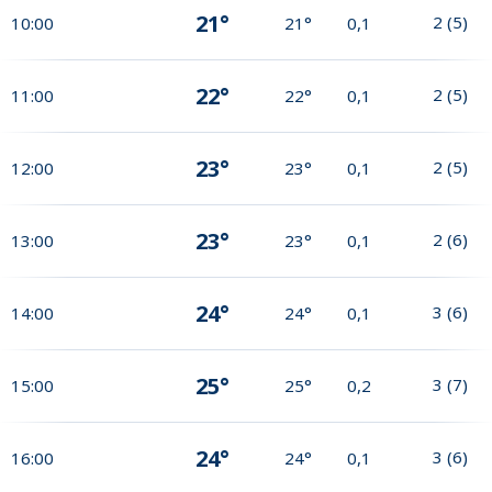
21°
2
(
5
)
10:00
21°
0,1
22°
2
(
5
)
11:00
22°
0,1
23°
2
(
5
)
12:00
23°
0,1
23°
2
(
6
)
13:00
23°
0,1
24°
3
(
6
)
14:00
24°
0,1
25°
3
(
7
)
15:00
25°
0,2
24°
3
(
6
)
16:00
24°
0,1