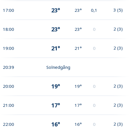
23°
3
(
5
)
17:00
23°
0,1
23°
2
(
3
)
18:00
23°
0
21°
2
(
3
)
19:00
21°
0
20:39
Solnedgång
19°
2
(
3
)
20:00
19°
0
17°
2
(
3
)
21:00
17°
0
16°
2
(
3
)
22:00
16°
0