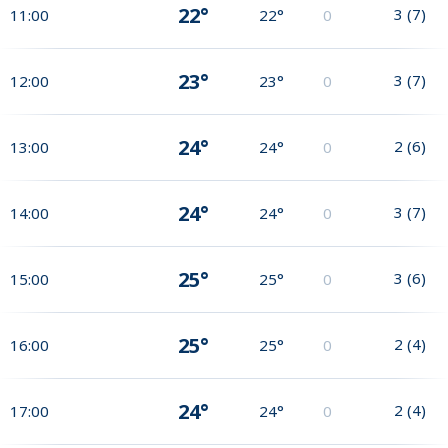
22°
3
(
7
)
11:00
22°
0
23°
3
(
7
)
12:00
23°
0
24°
2
(
6
)
13:00
24°
0
24°
3
(
7
)
14:00
24°
0
25°
3
(
6
)
15:00
25°
0
25°
2
(
4
)
16:00
25°
0
24°
2
(
4
)
17:00
24°
0