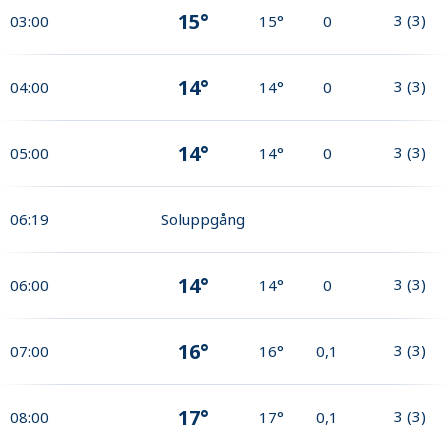
15°
3
(
3
)
03:00
15°
0
14°
3
(
3
)
04:00
14°
0
14°
3
(
3
)
05:00
14°
0
06:19
Soluppgång
14°
3
(
3
)
06:00
14°
0
16°
3
(
3
)
07:00
16°
0,1
17°
3
(
3
)
08:00
17°
0,1