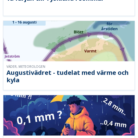
VÄDER, METEOROLOGEN
Augustivädret - tudelat med värme och
kyla