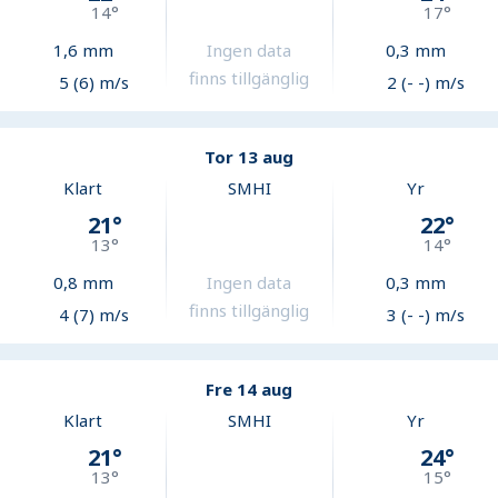
14
°
17
°
1,6
mm
Ingen data
0,3
mm
finns tillgänglig
5 (6) m/s
2 (- -) m/s
Tor 13 aug
Klart
SMHI
Yr
21
°
22
°
13
°
14
°
0,8
mm
Ingen data
0,3
mm
finns tillgänglig
4 (7) m/s
3 (- -) m/s
Fre 14 aug
Klart
SMHI
Yr
21
°
24
°
13
°
15
°