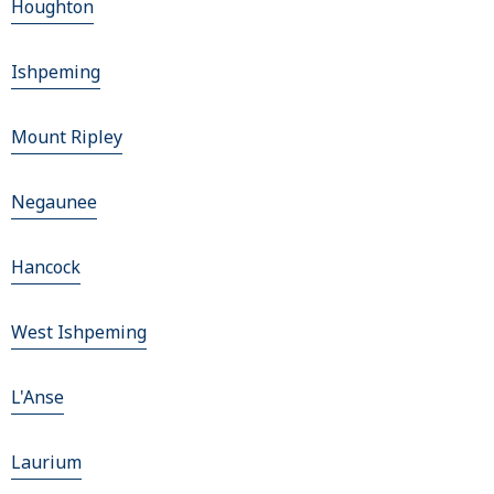
Houghton
Ishpeming
Mount Ripley
Negaunee
Hancock
West Ishpeming
L'Anse
Laurium