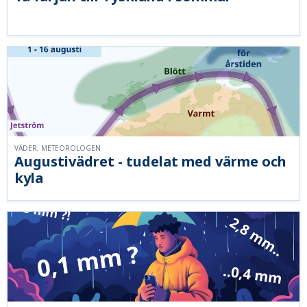
VÄDER, METEOROLOGEN
Augustivädret - tudelat med värme och
kyla