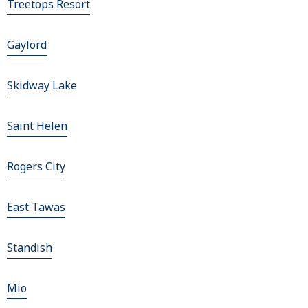
Treetops Resort
Gaylord
Skidway Lake
Saint Helen
Rogers City
East Tawas
Standish
Mio