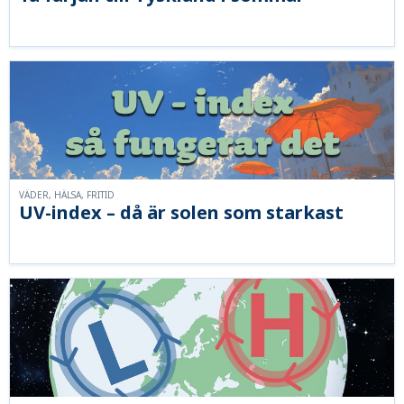
VÄDER, HÄLSA, FRITID
UV-index – då är solen som starkast