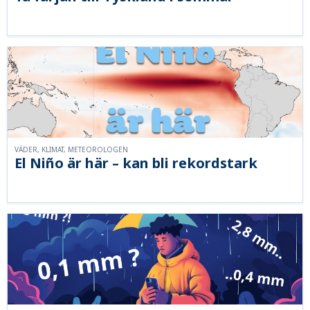
VÄDER, KLIMAT, METEOROLOGEN
El Niño är här – kan bli rekordstark