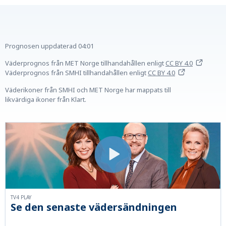
Prognosen uppdaterad
04:01
Väderprognos från MET Norge tillhandahållen
enligt
CC BY 4.0
Väderprognos från SMHI tillhandahållen
enligt
CC BY 4.0
Väderikoner från SMHI och MET Norge har mappats till
likvärdiga ikoner från Klart.
TV4 PLAY
Se den senaste vädersändningen