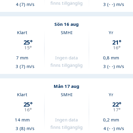
finns tillgänglig
4 (7) m/s
3 (- -) m/s
Sön 16 aug
Klart
SMHI
Yr
25
°
21
°
15
°
16
°
7
mm
Ingen data
0,8
mm
finns tillgänglig
3 (7) m/s
3 (- -) m/s
Mån 17 aug
Klart
SMHI
Yr
25
°
22
°
16
°
17
°
14
mm
Ingen data
0,2
mm
finns tillgänglig
3 (8) m/s
4 (- -) m/s