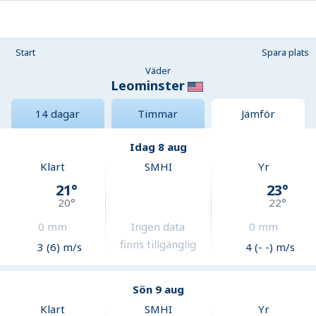
Start
Spara plats
Väder
Leominster
14 dagar
Timmar
Jämför
Idag 8 aug
Klart
SMHI
Yr
21
°
23
°
20
°
22
°
0
mm
Ingen data
0
mm
finns tillgänglig
3 (6) m/s
4 (- -) m/s
Sön 9 aug
Klart
SMHI
Yr