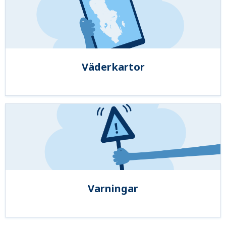
Väderkartor
Varningar