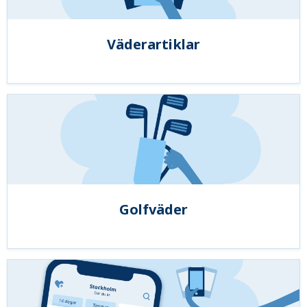
Väderartiklar
Golfväder