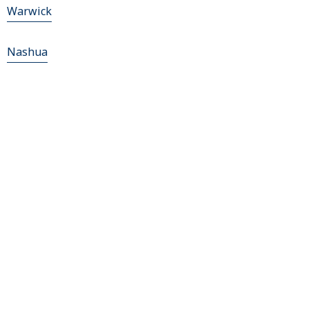
Warwick
Nashua