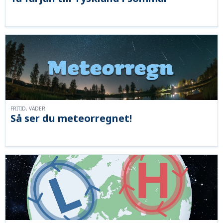
FRITID, VÄDER
Så ser du meteorregnet!