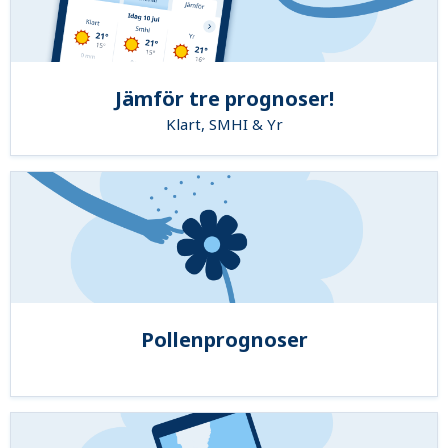
Jämför tre prognoser!
Klart, SMHI & Yr
Pollenprognoser