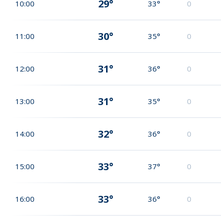
29°
10:00
33°
0
30°
11:00
35°
0
31°
12:00
36°
0
31°
13:00
35°
0
32°
14:00
36°
0
33°
15:00
37°
0
33°
16:00
36°
0