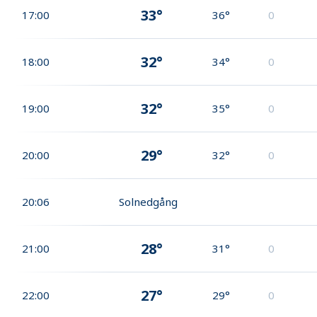
33°
17:00
36°
0
32°
18:00
34°
0
32°
19:00
35°
0
29°
20:00
32°
0
20:06
Solnedgång
28°
21:00
31°
0
27°
22:00
29°
0