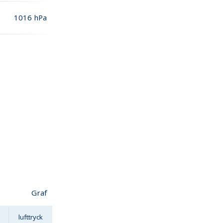
1016
hPa
Graf
lufttryck