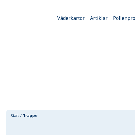
Väderkartor
Artiklar
Pollenpr
Start
Trappe