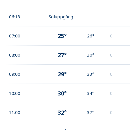
06:13
Soluppgång
25°
07:00
26°
0
27°
08:00
30°
0
29°
09:00
33°
0
30°
10:00
34°
0
32°
11:00
37°
0