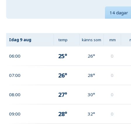
14 dagar
Idag
9 aug
temp
känns som
mm
25°
06:00
26°
0
26°
07:00
28°
0
27°
08:00
30°
0
28°
09:00
32°
0