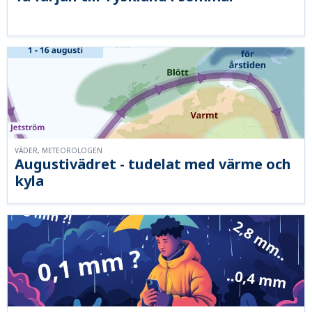
VÄDER, METEOROLOGEN
Augustivädret - tudelat med värme och
kyla