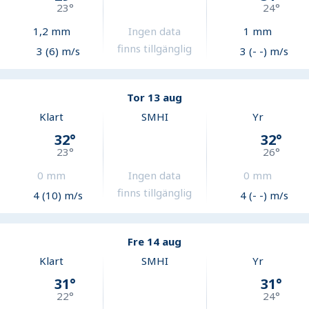
23
°
24
°
1,2
mm
Ingen data
1
mm
finns tillgänglig
3 (6) m/s
3 (- -) m/s
Tor 13 aug
Klart
SMHI
Yr
32
°
32
°
23
°
26
°
0
mm
Ingen data
0
mm
finns tillgänglig
4 (10) m/s
4 (- -) m/s
Fre 14 aug
Klart
SMHI
Yr
31
°
31
°
22
°
24
°